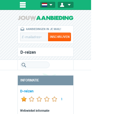
AANBIEDINGEN IN JE MAIL!
D-reizen
INFORMATIE
D-reizen
1
Webwinkel informatie