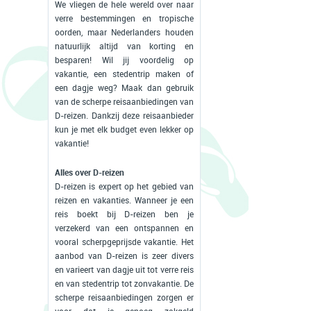
We vliegen de hele wereld over naar
verre bestemmingen en tropische
oorden, maar Nederlanders houden
natuurlijk altijd van korting en
besparen! Wil jij voordelig op
vakantie, een stedentrip maken of
een dagje weg? Maak dan gebruik
van de scherpe reisaanbiedingen van
D-reizen. Dankzij deze reisaanbieder
kun je met elk budget even lekker op
vakantie!
Alles over D-reizen
D-reizen is expert op het gebied van
reizen en vakanties. Wanneer je een
reis boekt bij D-reizen ben je
verzekerd van een ontspannen en
vooral scherpgeprijsde vakantie. Het
aanbod van D-reizen is zeer divers
en varieert van dagje uit tot verre reis
en van stedentrip tot zonvakantie. De
scherpe reisaanbiedingen zorgen er