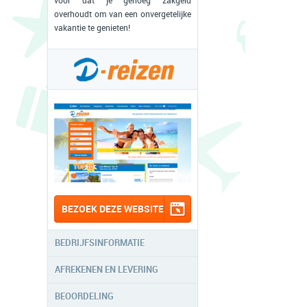
voor dat je genoeg zakgeld
overhoudt om van een onvergetelijke
vakantie te genieten!
BEZOEK DEZE WEBSITE
BEDRIJFSINFORMATIE
AFREKENEN EN LEVERING
BEOORDELING