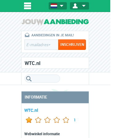
AANBIEDINGEN IN JE MAIL!
WTC.nl
INFORMATIE
WTC.nl
1
Webwinkel informatie