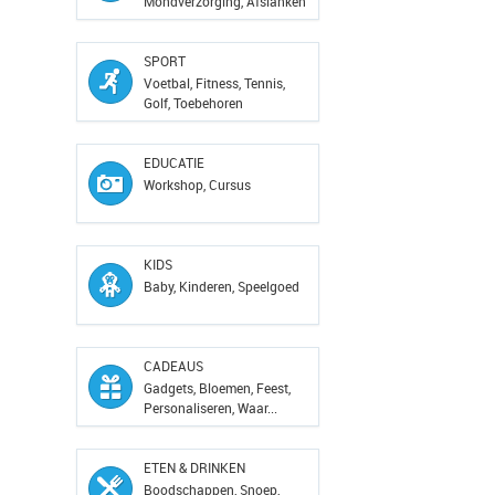
Mondverzorging, Afslanken
SPORT
Voetbal, Fitness, Tennis,
Golf, Toebehoren
EDUCATIE
Workshop, Cursus
KIDS
Baby, Kinderen, Speelgoed
CADEAUS
Gadgets, Bloemen, Feest,
Personaliseren, Waar...
ETEN & DRINKEN
Boodschappen, Snoep,