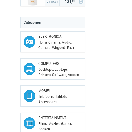
€ 34,
€ 140,94
99
Categorieën
ELEKTRONICA
Home Cinema, Audio,
Camera, Witgoed, Tech,
Ve...
COMPUTERS
Desktops, Laptops,
Printers, Software, Access...
MOBIEL
Telefoons, Tablets,
Accessoires
ENTERTAINMENT
Films, Muziek, Games,
Boeken