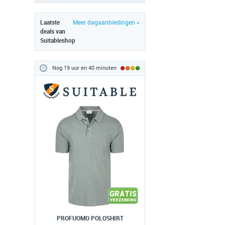
Laatste
Meer dagaanbiedingen »
deals van
Suitableshop
Nog 19 uur en 40 minuten
PROFUOMO POLOSHIRT