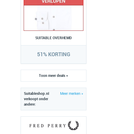
SUITABLE OVERHEMD
51% KORTING
Toon meer deals +
Suitableshop.nl
Meer merken »
verkoopt onder
andere: