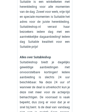
Suitable is een winkelketen met
herenkleding voor alle momenten
van de dag. Zowel voor werk, vrije tijd
en speciale momenten is Suitable het
adres voor de juiste herenkleding.
Suitableshop.nl verrast haar
bezoekers iedere dag met een
aantrekkelijke dagaanbieding! Iedere
dag Suitable kwaliteit voor een
Suitable prijs!
Alles over Suitableshop
Suitableshop biedt je dagelijks
geweldige aanbiedingen met
onvoorstelbare kortingen! Iedere
aanbieding is slechts 24 uur
beschikbaar. Na deze 24 uur of
wanneer de deal is uitverkocht kun je
deze niet meer voor de actieprijs
bemachtigen. De voorraad is vaak
beperkt, dus zorg er voor dat je er
snel bij bent. Is de deal van vandaag