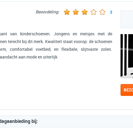
Beoordeling:
3
ikant van kinderschoenen. Jongens en meisjes met de
 terecht bij dit merk. Kwaliteit staat voorop: de schoenen
m, comfortabel voetbed, en flexibele, slijtvaste zolen.
aandacht aan mode en uiterlijk.
BEZ
dagaanbieding bij: