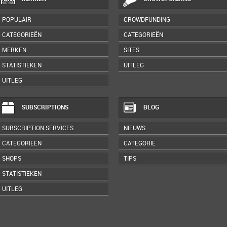
POPULAIR
CROWDFUNDING
CATEGORIEËN
CATEGORIEËN
MERKEN
SITES
STATISTIEKEN
UITLEG
UITLEG
SUBSCRIPTIONS
BLOG
SUBSCRIPTION SERVICES
NIEUWS
CATEGORIEËN
CATEGORIE
SHOPS
TIPS
STATISTIEKEN
UITLEG