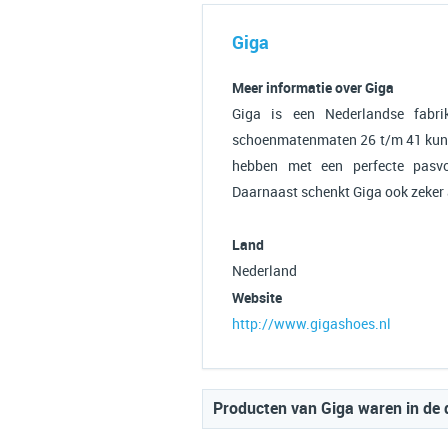
Giga
Meer informatie over Giga
Giga is een Nederlandse fabr
schoenmatenmaten 26 t/m 41 kunnen
hebben met een perfecte pasvor
Daarnaast schenkt Giga ook zeker 
Land
Nederland
Website
http://www.gigashoes.nl
Producten van Giga waren in de 