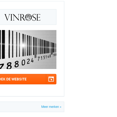
OEK DE WEBSITE
Meer merken »