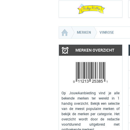
MERKEN
VINROSE
MERKEN OVERZICHT
Op JouwAanbieding vind je alle
bekende merken ter wereld in 1
handig overzicht. Bekijk een selectie
van de meest populaire merken of
bekijk de merken per categorie. Het
overzicht wordt door de redactie
voortdurend uitgebreid met
ontbrekende merken!