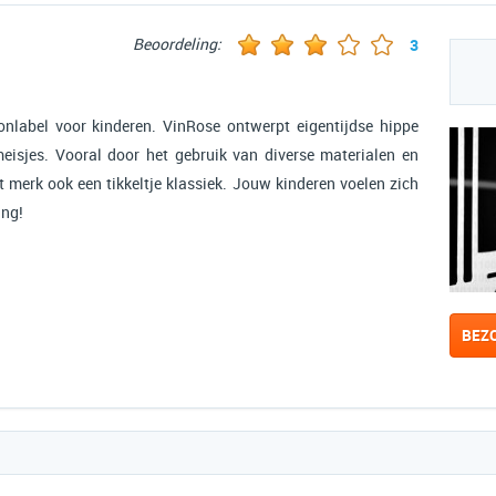
Beoordeling:
3
nlabel voor kinderen. VinRose ontwerpt eigentijdse hippe
eisjes. Vooral door het gebruik van diverse materialen en
t merk ook een tikkeltje klassiek. Jouw kinderen voelen zich
ing!
BEZ