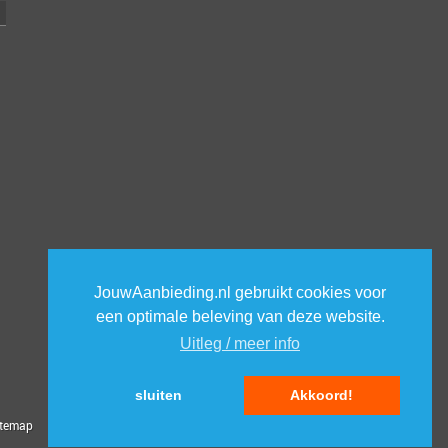
JouwAanbieding.nl gebruikt cookies voor
een optimale beleving van deze website.
Uitleg / meer info
sluiten
Akkoord!
itemap