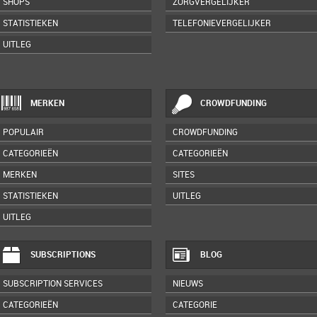
SHOPS
ZORGVERGELIJKER
STATISTIEKEN
TELEFONIEVERGELIJKER
UITLEG
MERKEN
CROWDFUNDING
POPULAIR
CROWDFUNDING
CATEGORIEËN
CATEGORIEËN
MERKEN
SITES
STATISTIEKEN
UITLEG
UITLEG
SUBSCRIPTIONS
BLOG
SUBSCRIPTION SERVICES
NIEUWS
CATEGORIEËN
CATEGORIE