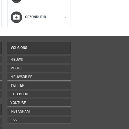
5
5
5
GEZONDHEID
›
VOLG ONS
NIEUWS
MOBIEL
NIEUWSBRIEF
TWITTER
FACEBOOK
YOUTUBE
INSTAGRAM
RSS