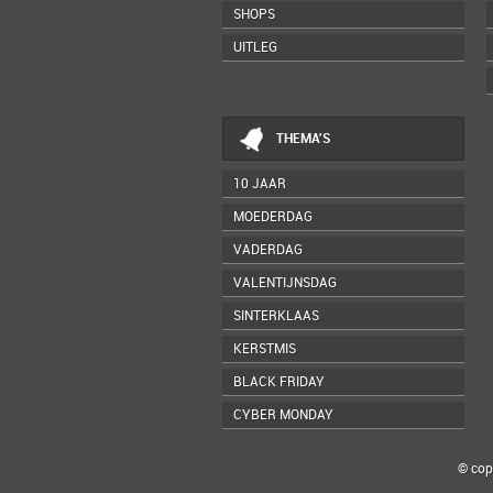
SHOPS
UITLEG
THEMA'S
10 JAAR
MOEDERDAG
VADERDAG
VALENTIJNSDAG
SINTERKLAAS
KERSTMIS
BLACK FRIDAY
CYBER MONDAY
© cop