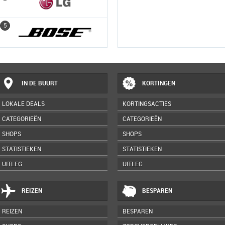
5
5
IN DE BUURT
KORTINGEN
LOKALE DEALS
KORTINGSACTIES
CATEGORIEËN
CATEGORIEËN
SHOPS
SHOPS
STATISTIEKEN
STATISTIEKEN
UITLEG
UITLEG
REIZEN
BESPAREN
REIZEN
BESPAREN