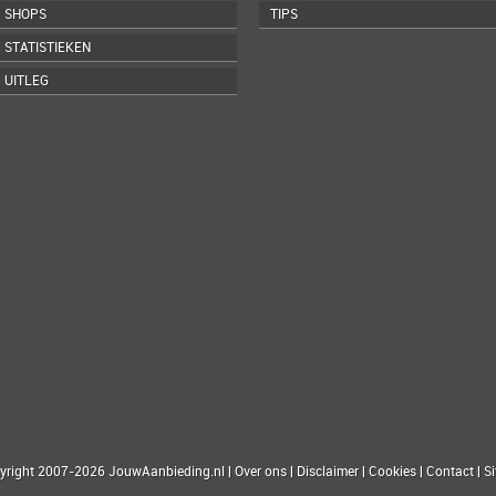
SHOPS
TIPS
STATISTIEKEN
UITLEG
yright 2007-2026 JouwAanbieding.nl
|
Over ons
|
Disclaimer
|
Cookies
|
Contact
|
S