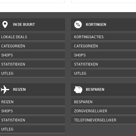
IN DE BUURT
KORTINGEN
LOKALE DEALS
KORTINGSACTIES
CATEGORIEËN
CATEGORIEËN
SHOPS
SHOPS
STATISTIEKEN
STATISTIEKEN
UITLEG
UITLEG
REIZEN
BESPAREN
REIZEN
BESPAREN
SHOPS
ZORGVERGELIJKER
STATISTIEKEN
TELEFONIEVERGELIJKER
UITLEG