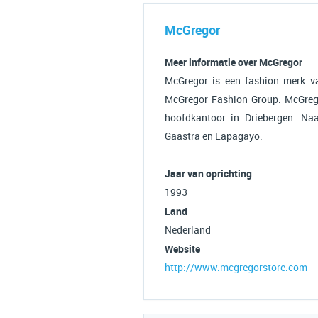
McGregor
Meer informatie over McGregor
McGregor is een fashion merk v
McGregor Fashion Group. McGreg
hoofdkantoor in Driebergen. Na
Gaastra en Lapagayo.
Jaar van oprichting
1993
Land
Nederland
Website
http://www.mcgregorstore.com