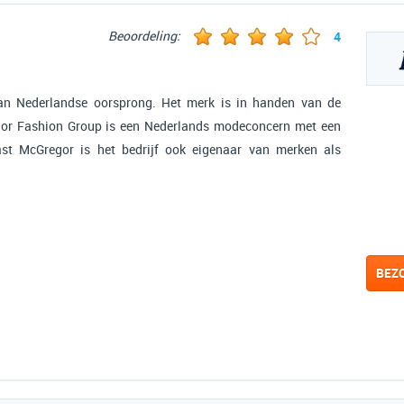
Beoordeling:
4
an Nederlandse oorsprong. Het merk is in handen van de
or Fashion Group is een Nederlands modeconcern met een
ast McGregor is het bedrijf ook eigenaar van merken als
BEZ