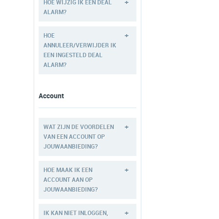
+
HOE WIJZIG IK EEN DEAL
ALARM?
+
HOE
ANNULEER/VERWIJDER IK
EEN INGESTELD DEAL
ALARM?
Account
+
WAT ZIJN DE VOORDELEN
VAN EEN ACCOUNT OP
JOUWAANBIEDING?
+
HOE MAAK IK EEN
ACCOUNT AAN OP
JOUWAANBIEDING?
+
IK KAN NIET INLOGGEN,