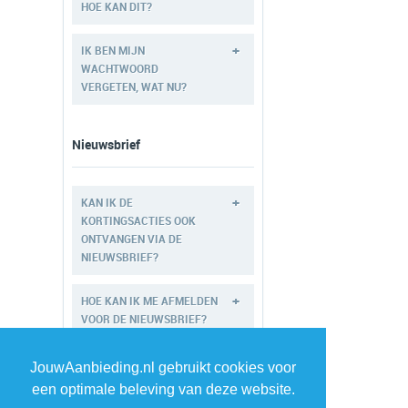
HOE KAN DIT?
+
IK BEN MIJN
WACHTWOORD
VERGETEN, WAT NU?
Nieuwsbrief
+
KAN IK DE
KORTINGSACTIES OOK
ONTVANGEN VIA DE
NIEUWSBRIEF?
+
HOE KAN IK ME AFMELDEN
VOOR DE NIEUWSBRIEF?
JouwAanbieding.nl gebruikt cookies voor
Overig
een optimale beleving van deze website.