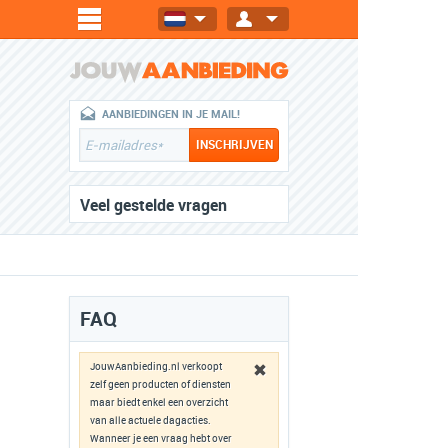
AANBIEDINGEN IN JE MAIL!
Veel gestelde vragen
FAQ
JouwAanbieding.nl verkoopt
zelf geen producten of diensten
maar biedt enkel een overzicht
van alle actuele dagacties.
Wanneer je een vraag hebt over