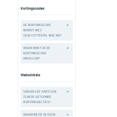
Kortingscodes
+
DE KORTINGSCODE
WORDT NIET
GEACCEPTEERD. WAT NU?
+
WAAR MOET IK DE
KORTINGSCODE
INVULLEN?
Webwinkels
+
VAN WELKE PARTIJEN
ZIJN DE GETOONDE
KORTINGSACTIES?
+
WAAROM ZIE IK GEEN