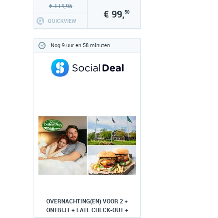
€ 114,95
€ 99,
50
QUICKVIEW
Nog 9 uur en 58 minuten
OVERNACHTING(EN) VOOR 2 +
ONTBIJT + LATE CHECK-OUT +