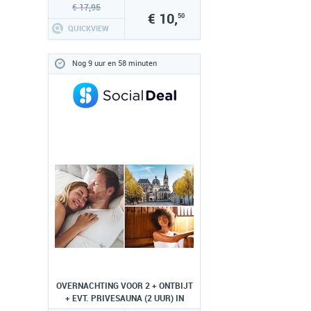
€ 17,95
€ 10,
50
QUICKVIEW
Nog 9 uur en 58 minuten
OVERNACHTING VOOR 2 + ONTBIJT
+ EVT. PRIVESAUNA (2 UUR) IN