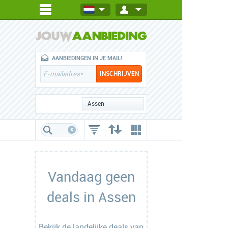
AANBIEDINGEN IN JE MAIL!
Assen
x
Vandaag geen
deals in Assen
Bekijk de
landelijke deals
van