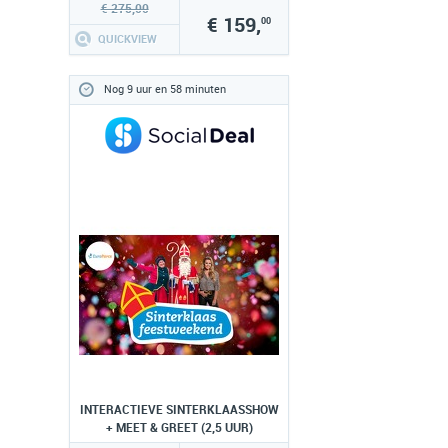
€ 275,00
€ 159,
00
QUICKVIEW
Nog 9 uur en 58 minuten
INTERACTIEVE SINTERKLAASSHOW
+ MEET & GREET (2,5 UUR)