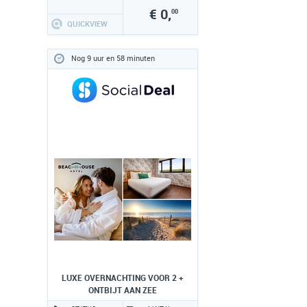
€ 0,
00
QUICKVIEW
Nog 9 uur en 58 minuten
LUXE OVERNACHTING VOOR 2 +
ONTBIJT AAN ZEE