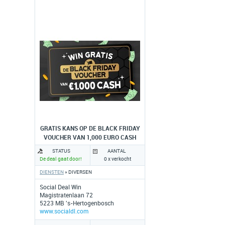
GRATIS KANS OP DE BLACK FRIDAY
VOUCHER VAN 1,000 EURO CASH
STATUS
AANTAL
De deal gaat door!
0 x verkocht
DIENSTEN
» DIVERSEN
Social Deal Win
Magistratenlaan 72
5223 MB 's-Hertogenbosch
www.socialdl.com