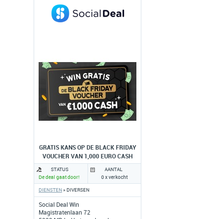
GRATIS KANS OP DE BLACK FRIDAY
VOUCHER VAN 1,000 EURO CASH
STATUS
AANTAL
De deal gaat door!
0 x verkocht
DIENSTEN
» DIVERSEN
Social Deal Win
Magistratenlaan 72