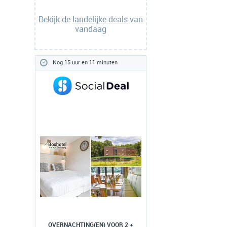
Bekijk de
landelijke deals
van
vandaag
Nog 15 uur en 11 minuten
OVERNACHTING(EN) VOOR 2 +