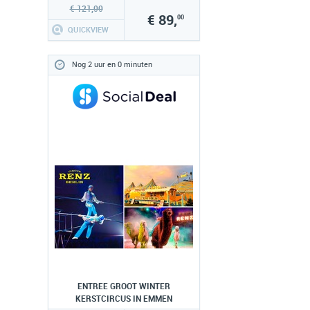
€ 121,00
€ 89,
00
QUICKVIEW
Nog 2 uur en 0 minuten
ENTREE GROOT WINTER
KERSTCIRCUS IN EMMEN