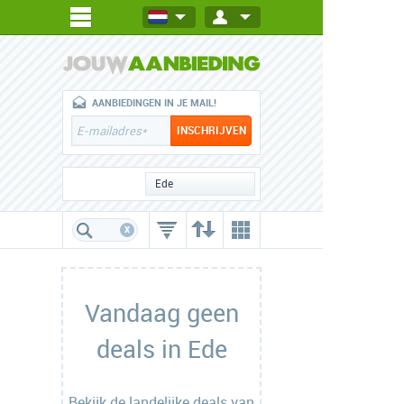
AANBIEDINGEN IN JE MAIL!
Ede
x
Vandaag geen
deals in Ede
Bekijk de
landelijke deals
van