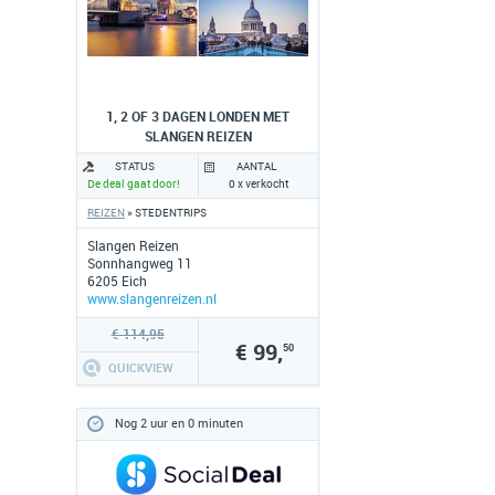
1, 2 OF 3 DAGEN LONDEN MET
SLANGEN REIZEN
STATUS
AANTAL
De deal gaat door!
0 x verkocht
REIZEN
» STEDENTRIPS
Slangen Reizen
Sonnhangweg 11
6205 Eich
www.slangenreizen.nl
€ 114,95
€ 99,
50
QUICKVIEW
Nog 2 uur en 0 minuten