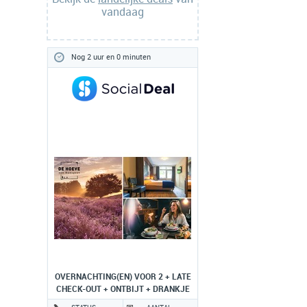
vandaag
Nog 2 uur en 0 minuten
OVERNACHTING(EN) VOOR 2 + LATE
CHECK-OUT + ONTBIJT + DRANKJE