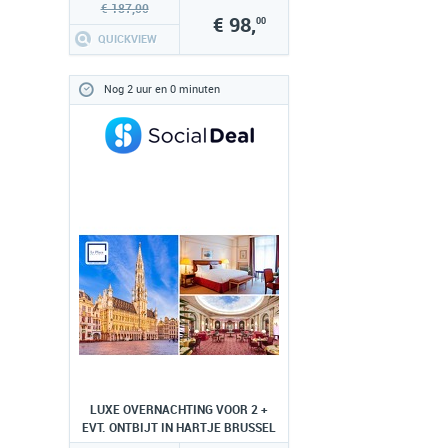
€ 187,00
€ 98,
00
QUICKVIEW
Nog 2 uur en 0 minuten
LUXE OVERNACHTING VOOR 2 +
EVT. ONTBIJT IN HARTJE BRUSSEL