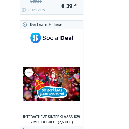
€ 80,00
€ 39,
95
QUICKVIEW
Nog 2 uur en 0 minuten
INTERACTIEVE SINTERKLAASSHOW
+ MEET & GREET (2,5 UUR)