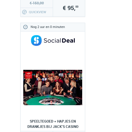
laurensberg.de
€ 150,00
€ 95,
00
QUICKVIEW
Nog 2 uur en 0 minuten
SPEELTEGOED + HAPJES EN
DRANKJES BIJ JACK'S CASINO