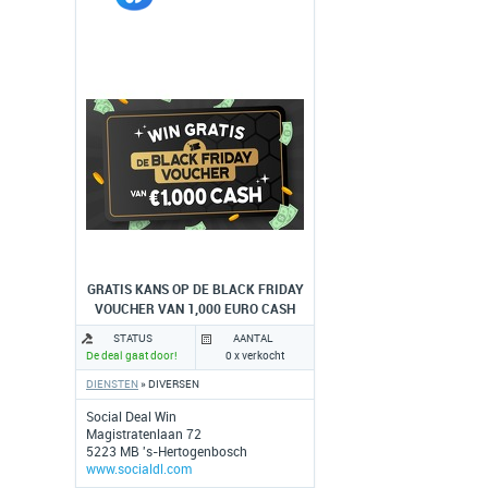
GRATIS KANS OP DE BLACK FRIDAY
VOUCHER VAN 1,000 EURO CASH
STATUS
AANTAL
De deal gaat door!
0 x verkocht
DIENSTEN
» DIVERSEN
Social Deal Win
Magistratenlaan 72
5223 MB 's-Hertogenbosch
www.socialdl.com