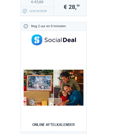
€ 47,50
€ 28,
50
QUICKVIEW
Nog 2 uur en 0 minuten
ONLINE AFTELKALENDER