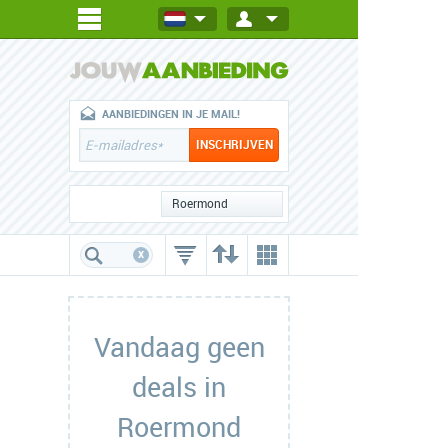
AANBIEDINGEN IN JE MAIL!
Roermond
x
Vandaag geen
deals in
Roermond