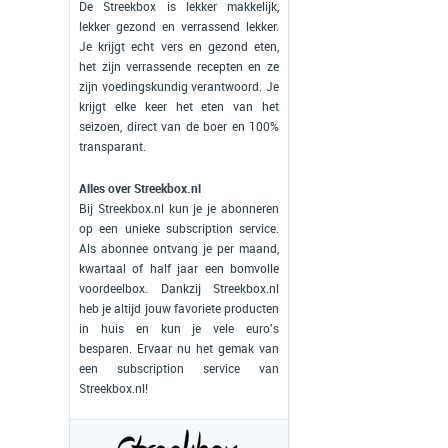
De Streekbox is lekker makkelijk,
lekker gezond en verrassend lekker.
Je krijgt echt vers en gezond eten,
het zijn verrassende recepten en ze
zijn voedingskundig verantwoord. Je
krijgt elke keer het eten van het
seizoen, direct van de boer en 100%
transparant.
Alles over Streekbox.nl
Bij Streekbox.nl kun je je abonneren
op een unieke subscription service.
Als abonnee ontvang je per maand,
kwartaal of half jaar een bomvolle
voordeelbox. Dankzij Streekbox.nl
heb je altijd jouw favoriete producten
in huis en kun je vele euro's
besparen. Ervaar nu het gemak van
een subscription service van
Streekbox.nl!