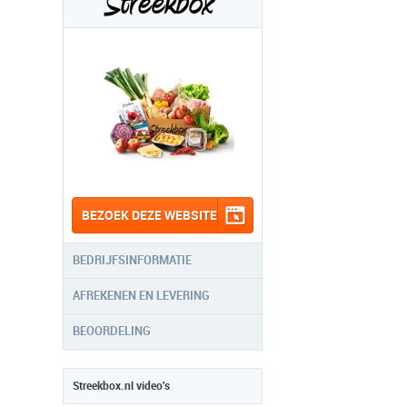
BEZOEK DEZE WEBSITE
BEDRIJFSINFORMATIE
AFREKENEN EN LEVERING
BEOORDELING
Streekbox.nl video's