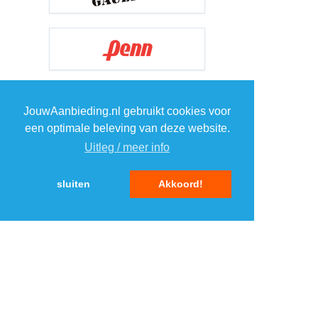
JouwAanbieding.nl gebruikt cookies voor
een optimale beleving van deze website.
Uitleg / meer info
sluiten
Akkoord!