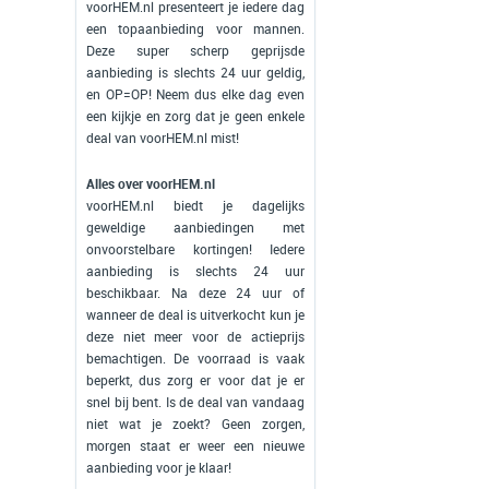
voorHEM.nl presenteert je iedere dag
een topaanbieding voor mannen.
Deze super scherp geprijsde
aanbieding is slechts 24 uur geldig,
en OP=OP! Neem dus elke dag even
een kijkje en zorg dat je geen enkele
deal van voorHEM.nl mist!
Alles over voorHEM.nl
voorHEM.nl biedt je dagelijks
geweldige aanbiedingen met
onvoorstelbare kortingen! Iedere
aanbieding is slechts 24 uur
beschikbaar. Na deze 24 uur of
wanneer de deal is uitverkocht kun je
deze niet meer voor de actieprijs
bemachtigen. De voorraad is vaak
beperkt, dus zorg er voor dat je er
snel bij bent. Is de deal van vandaag
niet wat je zoekt? Geen zorgen,
morgen staat er weer een nieuwe
aanbieding voor je klaar!