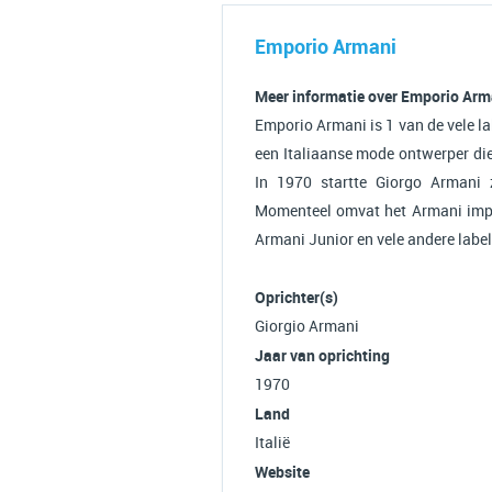
Emporio Armani
Meer informatie over Emporio Arm
Emporio Armani is 1 van de vele l
een Italiaanse mode ontwerper die
In 1970 startte Giorgo Armani z
Momenteel omvat het Armani impe
Armani Junior en vele andere label
Oprichter(s)
Giorgio Armani
Jaar van oprichting
1970
Land
Italië
Website