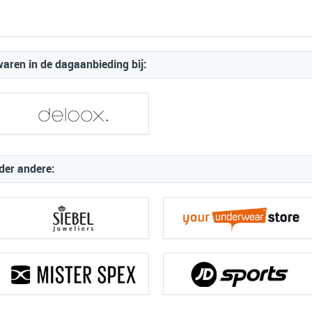
ren in de dagaanbieding bij:
der andere: