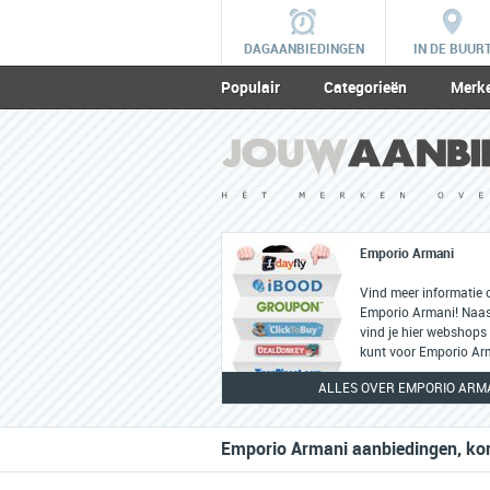
DAGAANBIEDINGEN
IN DE BUUR
Populair
Categorieën
Merk
Emporio Armani
Vind meer informatie 
Emporio Armani! Naast
vind je hier webshops 
kunt voor Emporio Arm
ALLES OVER EMPORIO ARM
Emporio Armani aanbiedingen, kor