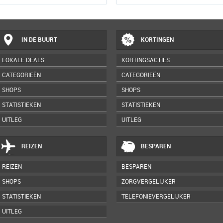
IN DE BUURT
KORTINGEN
LOKALE DEALS
KORTINGSACTIES
CATEGORIEËN
CATEGORIEËN
SHOPS
SHOPS
STATISTIEKEN
STATISTIEKEN
UITLEG
UITLEG
REIZEN
BESPAREN
REIZEN
BESPAREN
SHOPS
ZORGVERGELIJKER
STATISTIEKEN
TELEFONIEVERGELIJKER
UITLEG