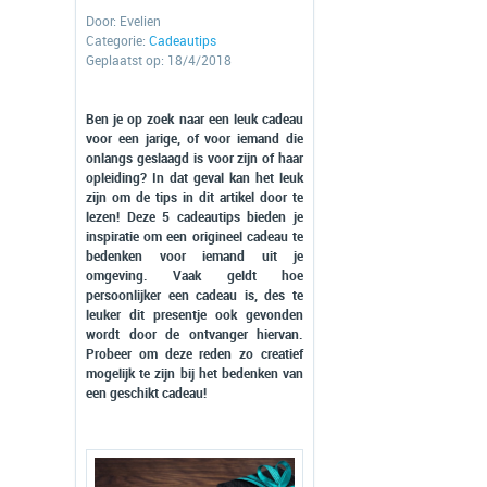
Door:
Evelien
Categorie:
Cadeautips
Geplaatst op: 18/4/2018
Ben je op zoek naar een leuk cadeau
voor een jarige, of voor iemand die
onlangs geslaagd is voor zijn of haar
opleiding? In dat geval kan het leuk
zijn om de tips in dit artikel door te
lezen! Deze 5 cadeautips bieden je
inspiratie om een origineel cadeau te
bedenken voor iemand uit je
omgeving. Vaak geldt hoe
persoonlijker een cadeau is, des te
leuker dit presentje ook gevonden
wordt door de ontvanger hiervan.
Probeer om deze reden zo creatief
mogelijk te zijn bij het bedenken van
een geschikt cadeau!