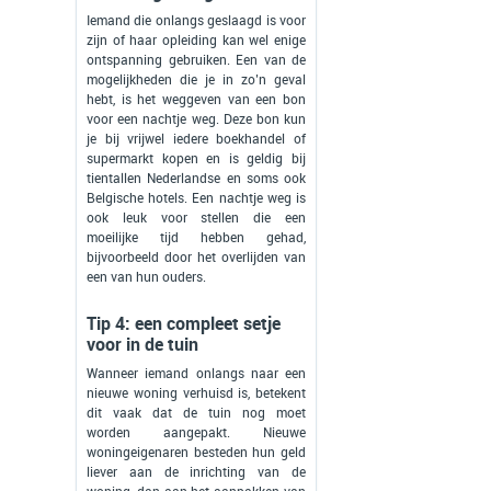
Iemand die onlangs geslaagd is voor
zijn of haar opleiding kan wel enige
ontspanning gebruiken. Een van de
mogelijkheden die je in zo’n geval
hebt, is het weggeven van een bon
voor een nachtje weg. Deze bon kun
je bij vrijwel iedere boekhandel of
supermarkt kopen en is geldig bij
tientallen Nederlandse en soms ook
Belgische hotels. Een nachtje weg is
ook leuk voor stellen die een
moeilijke tijd hebben gehad,
bijvoorbeeld door het overlijden van
een van hun ouders.
Tip 4: een compleet setje
voor in de tuin
Wanneer iemand onlangs naar een
nieuwe woning verhuisd is, betekent
dit vaak dat de tuin nog moet
worden aangepakt. Nieuwe
woningeigenaren besteden hun geld
liever aan de inrichting van de