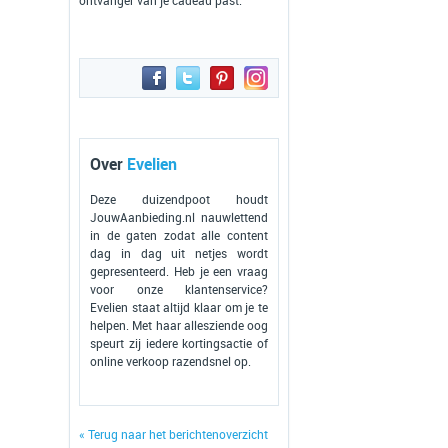
ontvanger van je cadeau past.
Over
Evelien
Deze duizendpoot houdt
JouwAanbieding.nl nauwlettend
in de gaten zodat alle content
dag in dag uit netjes wordt
gepresenteerd. Heb je een vraag
voor onze klantenservice?
Evelien staat altijd klaar om je te
helpen. Met haar allesziende oog
speurt zij iedere kortingsactie of
online verkoop razendsnel op.
« Terug naar het berichtenoverzicht