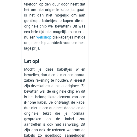
telefoon op den duur door heeft dat
het om niet originele kabeltjes gaat.
Is het dan niet mogelijk om aan
goedkope kabeltjes te kopen die de
originele chip wel bevatten? Dit was
een hele tijd niet mogelijk, maar er is
nu een
webshop
die kabeltjes met de
originele chip aanbiedt voor een hele
lage prijs.
Let op!
Mocht je deze kabeltjes willen
bestellen, dan dien je met een aantal
zaken rekening te houden. Allereerst
zijn deze kabels dus niet origineel. Ze
bevatten wel de originele chip en dit
is het belangrijkste element van een
iPhone kabel. Je ontvangt de kabel
dus niet in een origineel doosje en de
originele tekst die je normaal
gesproken op de kabel zou
aantreffen is ook niet aanwezig. Dit
zijn dan ook de redenen waarom de
kabels zo goedkoop aangeboden