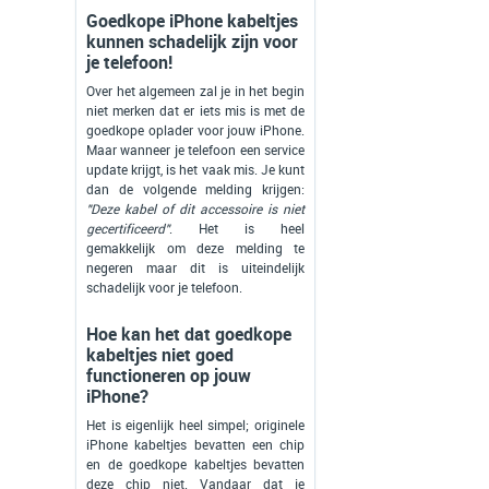
Goedkope iPhone kabeltjes
kunnen schadelijk zijn voor
je telefoon!
Over het algemeen zal je in het begin
niet merken dat er iets mis is met de
goedkope oplader voor jouw iPhone.
Maar wanneer je telefoon een service
update krijgt, is het vaak mis. Je kunt
dan de volgende melding krijgen:
"Deze kabel of dit accessoire is niet
gecertificeerd"
. Het is heel
gemakkelijk om deze melding te
negeren maar dit is uiteindelijk
schadelijk voor je telefoon.
Hoe kan het dat goedkope
kabeltjes niet goed
functioneren op jouw
iPhone?
Het is eigenlijk heel simpel; originele
iPhone kabeltjes bevatten een chip
en de goedkope kabeltjes bevatten
deze chip niet. Vandaar dat je