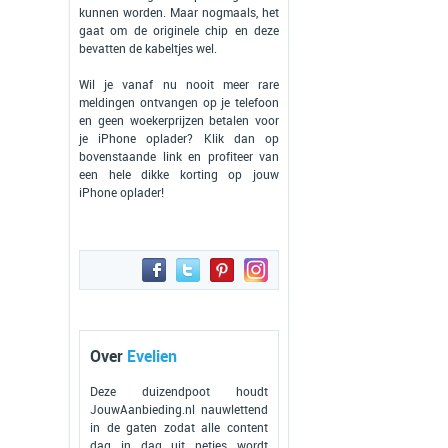
kunnen worden. Maar nogmaals, het
gaat om de originele chip en deze
bevatten de kabeltjes wel.
Wil je vanaf nu nooit meer rare
meldingen ontvangen op je telefoon
en geen woekerprijzen betalen voor
je iPhone oplader? Klik dan op
bovenstaande link en profiteer van
een hele dikke korting op jouw
iPhone oplader!
Over
Evelien
Deze duizendpoot houdt
JouwAanbieding.nl nauwlettend
in de gaten zodat alle content
dag in dag uit netjes wordt