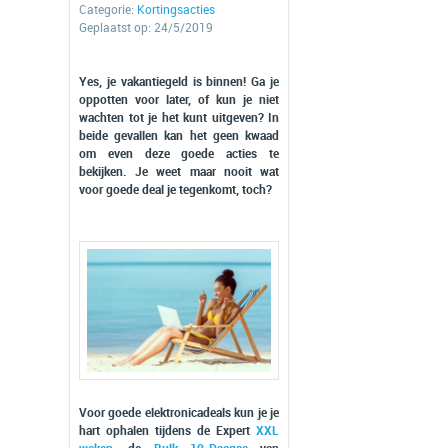
Categorie:
Kortingsacties
Geplaatst op: 24/5/2019
Yes, je vakantiegeld is binnen! Ga je
oppotten voor later, of kun je niet
wachten tot je het kunt uitgeven? In
beide gevallen kan het geen kwaad
om even deze goede acties te
bekijken. Je weet maar nooit wat
voor goede deal je tegenkomt, toch?
Voor goede elektronicadeals kun je je
hart ophalen tijdens de Expert
XXL