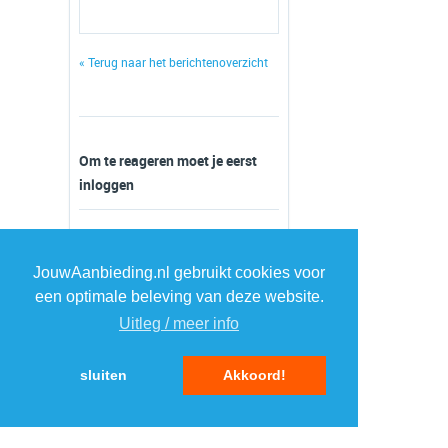
« Terug naar het berichtenoverzicht
Om te reageren moet je eerst
inloggen
JouwAanbieding.nl gebruikt cookies voor
een optimale beleving van deze website.
Uitleg / meer info
sluiten
Akkoord!
TOP 5 AANBIEDINGEN