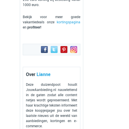
1000 euro.
Bekijk voor meer goede
vakantiedeals onze
kortingspagina
en
profiteer!
Over
Lianne
Deze duizendpoot houdt
JouwAanbieding.nl nauwlettend
in de gaten zodat alle content
netjes wordt gepresenteerd. Met
haar krachtige teksten informeert
deze koopjesjager jou over het
laatste nieuws uit de wereld van
aanbiedingen, kortingen en e-
commerce.