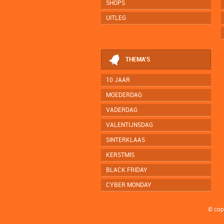
SHOPS
UITLEG
THEMA'S
10 JAAR
MOEDERDAG
VADERDAG
VALENTIJNSDAG
SINTERKLAAS
KERSTMIS
BLACK FRIDAY
CYBER MONDAY
© cop