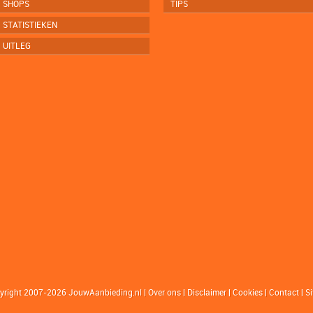
SHOPS
TIPS
STATISTIEKEN
UITLEG
yright 2007-2026 JouwAanbieding.nl
|
Over ons
|
Disclaimer
|
Cookies
|
Contact
|
S