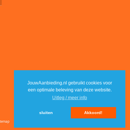
JouwAanbieding.nl gebruikt cookies voor
een optimale beleving van deze website.
Uitleg / meer info
sluiten
Akkoord!
itemap