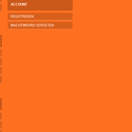
ACCOUNT
REGISTREREN
WACHTWOORD VERGETEN