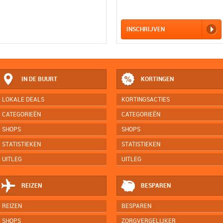
INSCHRIJVEN
IN DE BUURT
KORTINGEN
LOKALE DEALS
KORTINGSACTIES
CATEGORIEËN
CATEGORIEËN
SHOPS
SHOPS
STATISTIEKEN
STATISTIEKEN
UITLEG
UITLEG
REIZEN
BESPAREN
REIZEN
BESPAREN
SHOPS
ZORGVERGELIJKER