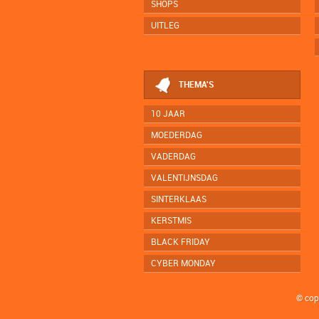
SHOPS
UITLEG
THEMA'S
10 JAAR
MOEDERDAG
VADERDAG
VALENTIJNSDAG
SINTERKLAAS
KERSTMIS
BLACK FRIDAY
CYBER MONDAY
© cop