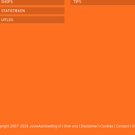
SHOPS
TIPS
STATISTIEKEN
UITLEG
yright 2007-2026 JouwAanbieding.nl
|
Over ons
|
Disclaimer
|
Cookies
|
Contact
|
S