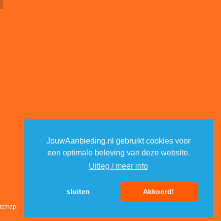
JouwAanbieding.nl gebruikt cookies voor
een optimale beleving van deze website.
Uitleg / meer info
sluiten
Akkoord!
itemap