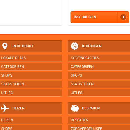
INSCHRIJVEN
IN DE BUURT
KORTINGEN
LOKALE DEALS
KORTINGSACTIES
CATEGORIEËN
CATEGORIEËN
SHOPS
SHOPS
STATISTIEKEN
STATISTIEKEN
UITLEG
UITLEG
REIZEN
BESPAREN
REIZEN
BESPAREN
SHOPS
ZORGVERGELIJKER