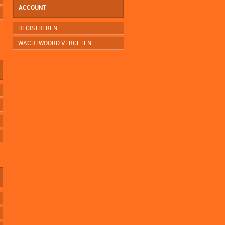
ACCOUNT
REGISTREREN
WACHTWOORD VERGETEN