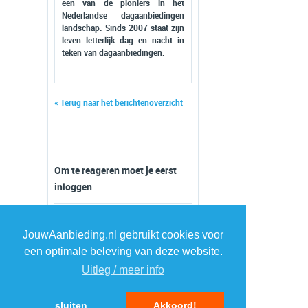
één van de pioniers in het
Nederlandse dagaanbiedingen
landschap. Sinds 2007 staat zijn
leven letterlijk dag en nacht in
teken van dagaanbiedingen.
« Terug naar het berichtenoverzicht
Om te reageren moet je eerst
inloggen
JouwAanbieding.nl gebruikt cookies voor
een optimale beleving van deze website.
Uitleg / meer info
sluiten
Akkoord!