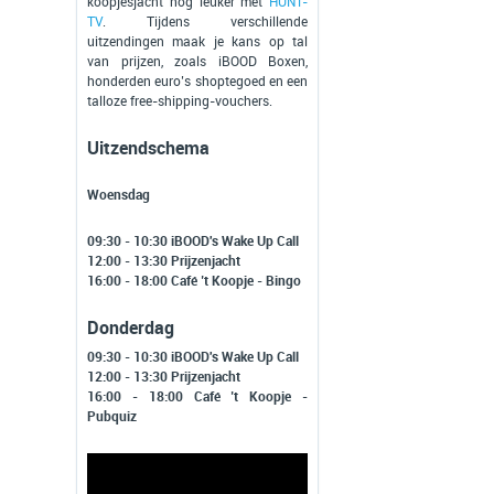
koopjesjacht nog leuker met
HUNT-
TV
. Tijdens verschillende
uitzendingen maak je kans op tal
van prijzen, zoals iBOOD Boxen,
honderden euro’s shoptegoed en een
talloze free-shipping-vouchers.
Uitzendschema
Woensdag
09:30 - 10:30 iBOOD's Wake Up Call
12:00 - 13:30 Prijzenjacht
16:00 - 18:00 Café ’t Koopje - Bingo
Donderdag
09:30 - 10:30 iBOOD's Wake Up Call
12:00 - 13:30 Prijzenjacht
16:00 - 18:00 Café ’t Koopje -
Pubquiz