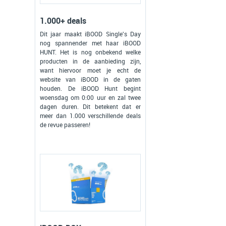
1.000+ deals
Dit jaar maakt iBOOD Single's Day
nog spannender met haar iBOOD
HUNT. Het is nog onbekend welke
producten in de aanbieding zijn,
want hiervoor moet je echt de
website van iBOOD in de gaten
houden. De iBOOD Hunt begint
woensdag om 0:00 uur en zal twee
dagen duren. Dit betekent dat er
meer dan 1.000 verschillende deals
de revue passeren!