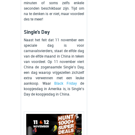
minuten of soms zelfs enkele
seconden beschikbaar zijn. Tijd om
na te denken is er niet, maar voordeel
des te meer!
Single's Day
Naast het feit dat 11 november een
speciale dag is voor
carnavalsvierders, staat de elfde dag
van de elfde maand in China in teken
van voordeel. Op 11 november viert
China de zogenaamde Single's Day,
een dag waarop vrijgezellen zichzelf
extra verwennen met een leuke
aankoop. Waar
Black Friday
de
koopjesdag in Amerika is, is Single's
Day de koopjesdag in China.