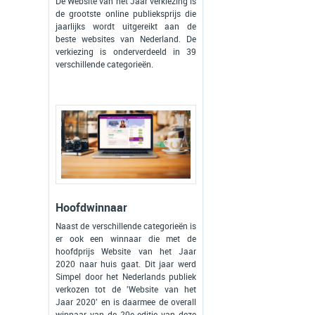
De Website van het Jaar verkiezing is
de grootste online publieksprijs die
jaarlijks wordt uitgereikt aan de
beste websites van Nederland. De
verkiezing is onderverdeeld in 39
verschillende categorieën.
Hoofdwinnaar
Naast de verschillende categorieën is
er ook een winnaar die met de
hoofdprijs Website van het Jaar
2020 naar huis gaat. Dit jaar werd
Simpel door het Nederlands publiek
verkozen tot dé 'Website van het
Jaar 2020' en is daarmee de overall
winnaar van de 20e editie van deze