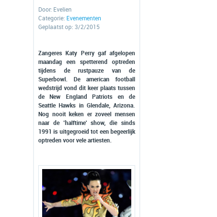
Door:
Evelien
Categorie:
Evenementen
Geplaatst op: 3/2/2015
Zangeres Katy Perry gaf afgelopen
maandag een spetterend optreden
tijdens de rustpauze van de
Superbowl. De american football
wedstrijd vond dit keer plaats tussen
de New England Patriots en de
Seattle Hawks in Glendale, Arizona.
Nog nooit keken er zoveel mensen
naar de 'halftime' show, die sinds
1991 is uitgegroeid tot een begeerlijk
optreden voor vele artiesten.