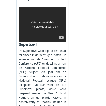
Superbowl
De Superbowl-wedstrijd is een waar
fenomeen in de Verenigde Staten. De
winnaar van de American Football
Conference (AFC) en de winnaar van
de National Football Conference
(NFC) strijden elk jaar om de
Superbowl om zo de winnaar van de
National Football League (NFL)
tebepalen. Dit jaar vond de 49e
Superbowl plaats, welke werd
gespeeld tussen de New England
Patriots en de Seattle Hawks. In
hetUniversity of Phoenix stadion in