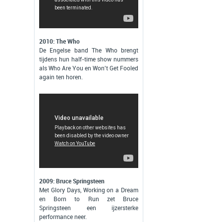
2010: The Who
De Engelse band The Who brengt
tijdens hun half-time show nummers
als Who Are You en Won't Get Fooled
again ten horen.
2009: Bruce Springsteen
Met Glory Days, Working on a Dream
en Born to Run zet Bruce
Springsteen een ijzersterke
performance neer.