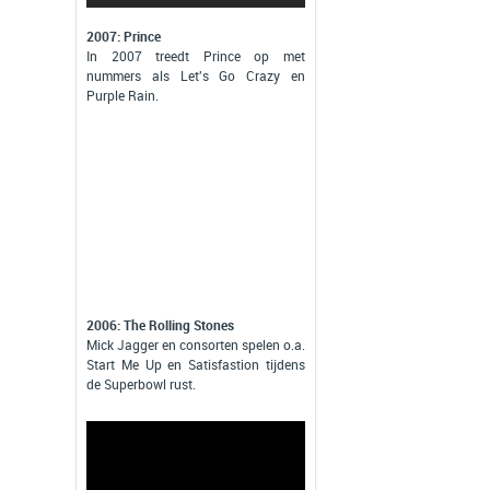
2007: Prince
In 2007 treedt Prince op met
nummers als Let's Go Crazy en
Purple Rain.
2006: The Rolling Stones
Mick Jagger en consorten spelen o.a.
Start Me Up en Satisfastion tijdens
de Superbowl rust.