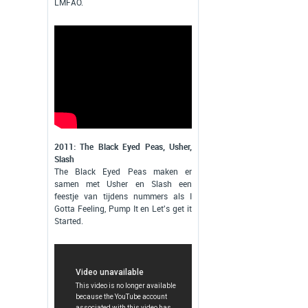
LMFAO.
2011: The Black Eyed Peas, Usher,
Slash
The Black Eyed Peas maken er
samen met Usher en Slash een
feestje van tijdens nummers als I
Gotta Feeling, Pump It en Let's get it
Started.