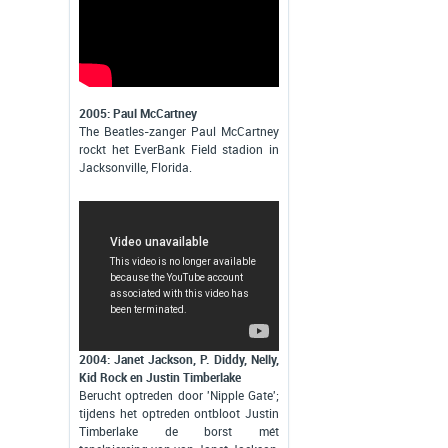
2005: Paul McCartney
The Beatles-zanger Paul McCartney
rockt het EverBank Field stadion in
Jacksonville, Florida.
2004: Janet Jackson, P. Diddy, Nelly,
Kid Rock en Justin Timberlake
Berucht optreden door 'Nipple Gate';
tijdens het optreden ontbloot Justin
Timberlake de borst mét