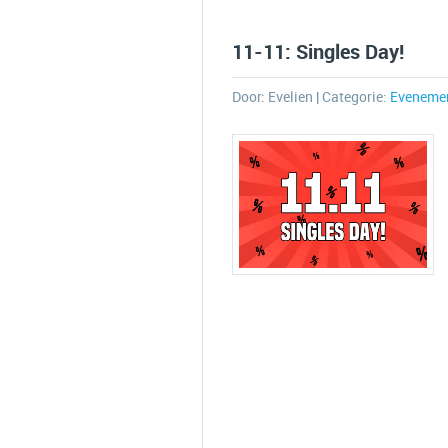
11-11: Singles Day!
Door:
Evelien
| Categorie:
Eveneme