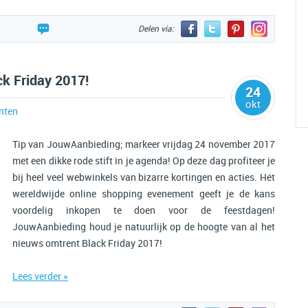
Delen via:
ck Friday 2017!
24
okt
nten
Tip van JouwAanbieding; markeer vrijdag 24 november 2017
met een dikke rode stift in je agenda! Op deze dag profiteer je
bij heel veel webwinkels van bizarre kortingen en acties. Hét
wereldwijde online shopping evenement geeft je de kans
voordelig inkopen te doen voor de feestdagen!
JouwAanbieding houd je natuurlijk op de hoogte van al het
nieuws omtrent Black Friday 2017!
Lees verder »