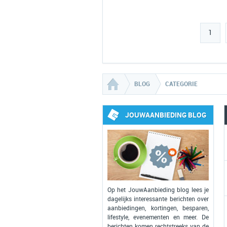
1
BLOG
CATEGORIE
JOUWAANBIEDING BLOG
Op het JouwAanbieding blog lees je
dagelijks interessante berichten over
aanbiedingen, kortingen, besparen,
lifestyle, evenementen en meer. De
berichten komen rechtstreeks van de