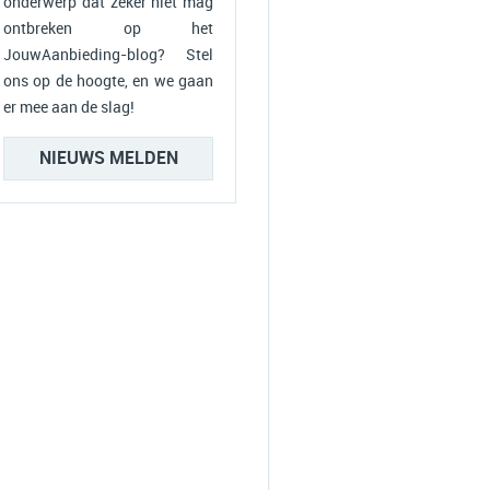
onderwerp dat zeker niet mag
ontbreken op het
JouwAanbieding-blog? Stel
ons op de hoogte, en we gaan
er mee aan de slag!
NIEUWS MELDEN