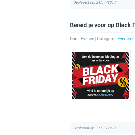
Geplaatst op: 24/11/2017
Bereid je voor op Black 
Door:
Evelien
| Categorie:
Eveneme
Geplaatst op: 21/11/2017