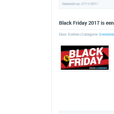
Geplaatst op: 27/11/2017
Black Friday 2017 is een 
Door:
Evelien
| Categorie:
Eveneme