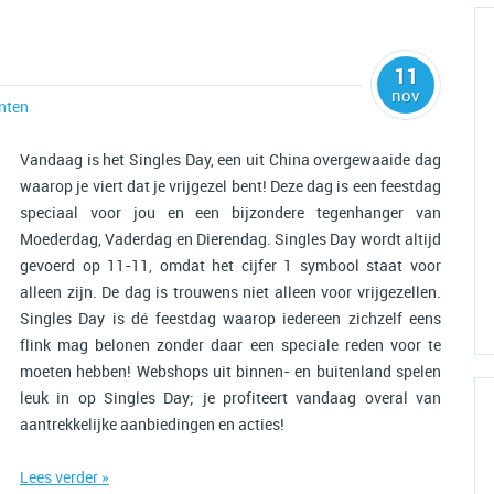
11
nov
nten
Vandaag is het Singles Day, een uit China overgewaaide dag
waarop je viert dat je vrijgezel bent! Deze dag is een feestdag
speciaal voor jou en een bijzondere tegenhanger van
Moederdag, Vaderdag en Dierendag. Singles Day wordt altijd
gevoerd op 11-11, omdat het cijfer 1 symbool staat voor
alleen zijn. De dag is trouwens niet alleen voor vrijgezellen.
Singles Day is dé feestdag waarop iedereen zichzelf eens
flink mag belonen zonder daar een speciale reden voor te
moeten hebben! Webshops uit binnen- en buitenland spelen
leuk in op Singles Day; je profiteert vandaag overal van
aantrekkelijke aanbiedingen en acties!
Lees verder »