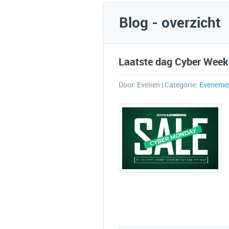
Blog - overzicht
Laatste dag Cyber Week
Door:
Evelien
| Categorie:
Eveneme