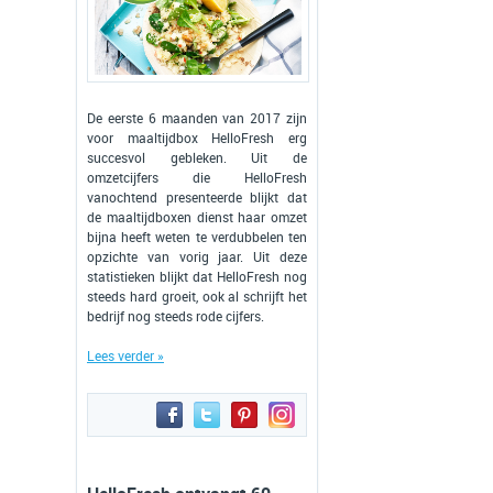
De eerste 6 maanden van 2017 zijn
voor maaltijdbox HelloFresh erg
succesvol gebleken. Uit de
omzetcijfers die HelloFresh
vanochtend presenteerde blijkt dat
de maaltijdboxen dienst haar omzet
bijna heeft weten te verdubbelen ten
opzichte van vorig jaar. Uit deze
statistieken blijkt dat HelloFresh nog
steeds hard groeit, ook al schrijft het
bedrijf nog steeds rode cijfers.
Lees verder »