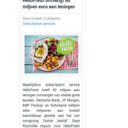
HelloFresh ontvangt 60
miljoen euro aan leningen
Door:
Evelien
| Categorie:
Subscription services
Maaltijdbox subscription service
HelloFresh heeft 60 miljoen aan
leningen ontvangen van enkele grote
banken. Deutsche Bank, JP Morgan,
BNP Paribas en Rabobank hebben
allen miljoenen aan krediet
beschikbaar gesteld aan het van
oorsprong Duitse bedrijf. Deze
financiële impuls voor HelloFresh