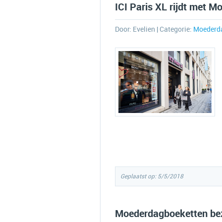
ICI Paris XL rijdt met 
Door:
Evelien
| Categorie:
Moederd
Geplaatst op: 5/5/2018
Moederdagboeketten bez