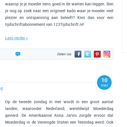
waarop je je moeder eens goed in de watten kan leggen. Ben
je nog op zoek naar een origineel kado waar je moeder veel
plezier en ontspanning aan beleeft? Kies dan voor een
tijdschriftabonnement van 123Tijdschrift.nl!
Lees verder »
Delen via:
10
mei
ag
Op de tweede zondag in mei wordt in een groot aantal
landen, waaronder Nederland, wereldwijd Moederdag
gevierd. De Amerikaanse Anna Jarvis zorgde ervoor dat
Moederdag in de Verenigde Staten een feestdag werd. Ook