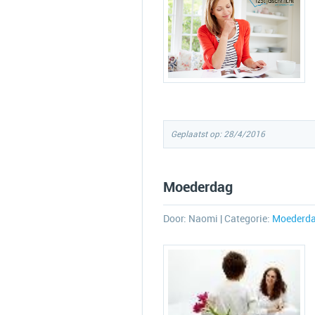
Geplaatst op: 28/4/2016
Moederdag
Door:
Naomi
| Categorie:
Moederd