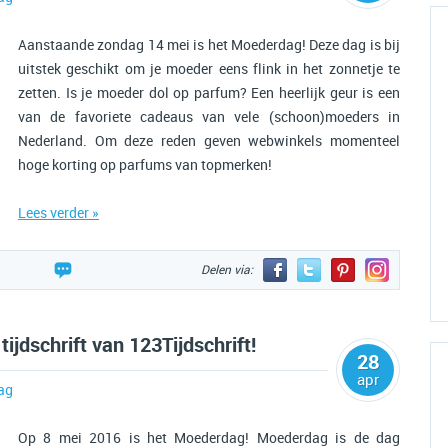
Aanstaande zondag 14 mei is het Moederdag! Deze dag is bij
uitstek geschikt om je moeder eens flink in het zonnetje te
zetten. Is je moeder dol op parfum? Een heerlijk geur is een
van de favoriete cadeaus van vele (schoon)moeders in
Nederland. Om deze reden geven webwinkels momenteel
hoge korting op parfums van topmerken!
Lees verder »
Delen via:
ijdschrift van 123Tijdschrift!
28
apr
ag
Op 8 mei 2016 is het Moederdag! Moederdag is de dag