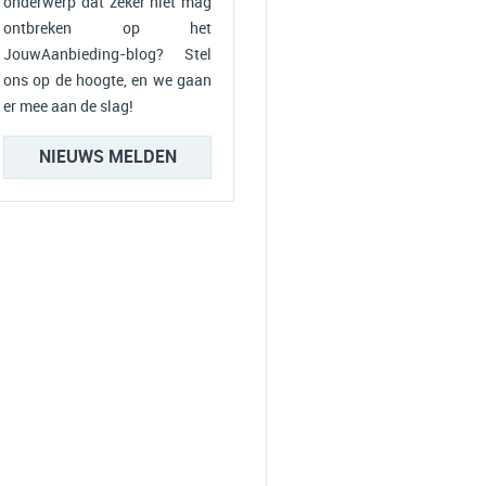
onderwerp dat zeker niet mag
ontbreken op het
JouwAanbieding-blog? Stel
ons op de hoogte, en we gaan
er mee aan de slag!
NIEUWS MELDEN