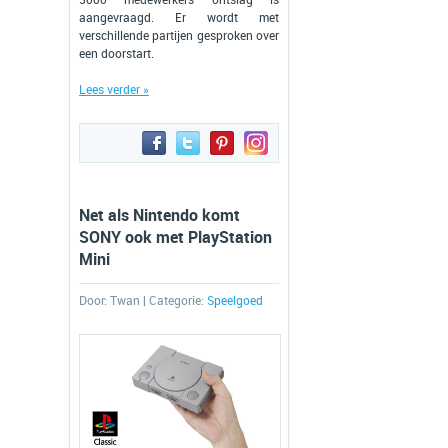
3000 medewerkers ontslag is
aangevraagd. Er wordt met
verschillende partijen gesproken over
een doorstart.
Lees verder »
Net als Nintendo komt
SONY ook met PlayStation
Mini
Door:
Twan
| Categorie:
Speelgoed