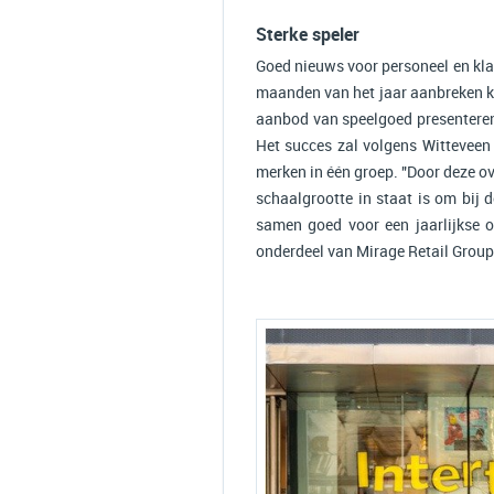
Sterke speler
Goed nieuws voor personeel en klan
maanden van het jaar aanbreken k
aanbod van speelgoed presenteren.
Het succes zal volgens Witteveen
merken in één groep. "Door deze o
schaalgrootte in staat is om bij d
samen goed voor een jaarlijkse 
onderdeel van Mirage Retail Group