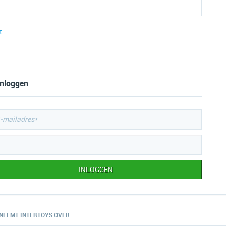
t
inloggen
NEEMT INTERTOYS OVER