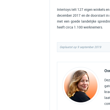
Intertoys telt 127 eigen winkels en
december 2017 en de doorstart in 
met een goede landelijke spreidin
heeft circa 1.100 werknemers.
Geplaatst op 9 september 2019
Ov
Dez
gat
kra
laa
com