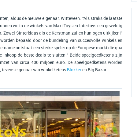
ten, aldus de nieuwe eigenaar. Witteveen: "Als straks de laatste
unnen we in de winkels van Maxi Toys en Intertoys een geweldig
 Zowel Sinterklaas als de Kerstman zullen hun ogen uitkijken!”
 worden bepaald door de bundeling van succesvolle winkels en
vername ontstaat een sterke speler op de Europese markt die qua
e inkoop de beste deals te sluiten." Beide speelgoedketens zijn
omzet van circa 400 miljoen euro. De speelgoedketens worden
, tevens eigenaar van winkelketens
Blokker
en Big Bazar.