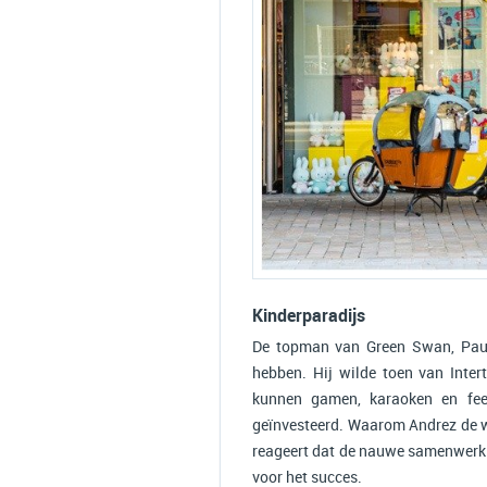
Kinderparadijs
De topman van Green Swan, Paulo
hebben. Hij wilde toen van Inte
kunnen gamen, karaoken en fees
geïnvesteerd. Waarom Andrez de w
reageert dat de nauwe samenwerking
voor het succes.