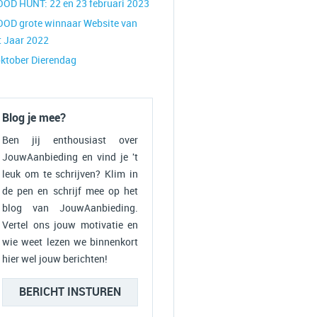
OOD HUNT: 22 en 23 februari 2023
OOD grote winnaar Website van
t Jaar 2022
oktober Dierendag
Blog je mee?
Ben jij enthousiast over
JouwAanbieding en vind je 't
leuk om te schrijven? Klim in
de pen en schrijf mee op het
blog van JouwAanbieding.
Vertel ons jouw motivatie en
wie weet lezen we binnenkort
hier wel jouw berichten!
BERICHT INSTUREN