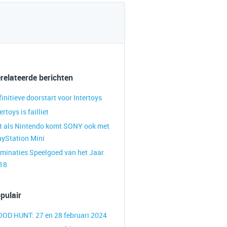
relateerde berichten
finitieve doorstart voor Intertoys
ertoys is failliet
t als Nintendo komt SONY ook met
ayStation Mini
minaties Speelgoed van het Jaar
18
pulair
OOD HUNT: 27 en 28 februari 2024