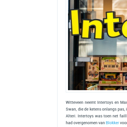
Witteveen neemt Intertoys en Ma
Swan, die de ketens onlangs pas,
Alteri. Intertoys was toen net fai
had overgenomen van
Blokker
voor