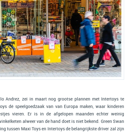
 Andrez, zei in maart nog grootse plannen met Intertoys te
rtoys dé speelgoedzaak van van Europa maken, waar kinderen
tjes vieren. Er is in de afgelopen maanden echter weinig
inkelketen alweer van de hand doet is niet bekend. Green Swan
 tussen Maxi Toys en Intertoys de belangrijkste driver zal zijn