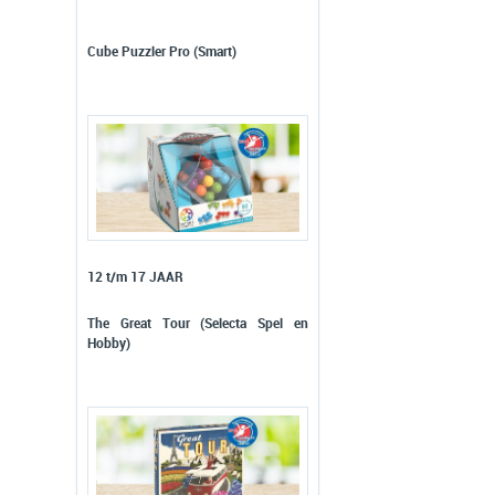
Cube Puzzler Pro (Smart)
12 t/m 17 JAAR
The Great Tour (Selecta Spel en
Hobby)