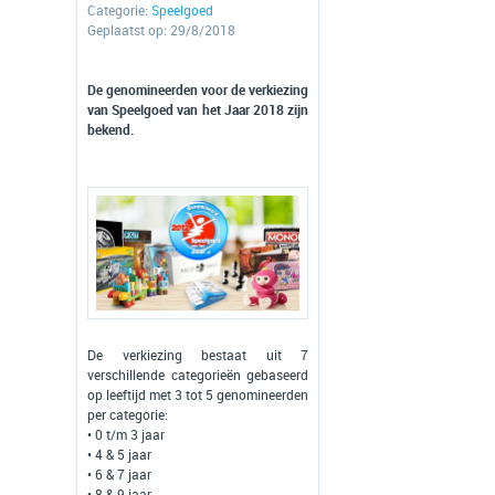
Categorie:
Speelgoed
Geplaatst op: 29/8/2018
De genomineerden voor de verkiezing
van Speelgoed van het Jaar 2018 zijn
bekend.
De verkiezing bestaat uit 7
verschillende categorieën gebaseerd
op leeftijd met 3 tot 5 genomineerden
per categorie:
• 0 t/m 3 jaar
• 4 & 5 jaar
• 6 & 7 jaar