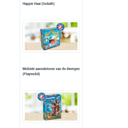
Happie Haai (Goliath)
Mobiele aanvalstoren van de dwergen
(Playmobil)