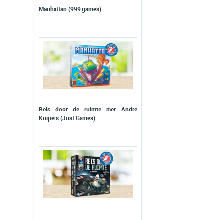
Manhattan (999 games)
Reis door de ruimte met André
Kuipers (Just Games)