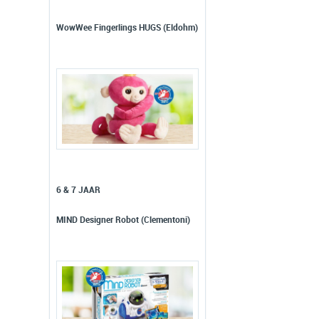
WowWee Fingerlings HUGS (Eldohm)
6 & 7 JAAR
MIND Designer Robot (Clementoni)