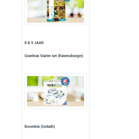
8 & 9 JAAR
Gravitrax Starter set (Ravensburger)
Boomtrix (Goliath)