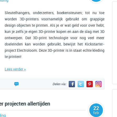
nding
Sleutelhangers, onderzetters, boekensteunen; tot nu toe
worden 3D-printers voornamelijk gebruikt om grappige
design objecten te printen. Als je er wat geld voor over hebt,
kun je zelfs je eigen 3D-printer kopen en aan de slag met 3D
ontwerpen. Dat 3D-print technologie voor nog veel meer
doeleinden kan worden gebruikt, bewijst het Kickstarter-
project Electroloom. Deze 3D-printer is in staat echte kleding
te printen!
Lees verder »
Delen via:
r projecten allertijden
22
feb
ing