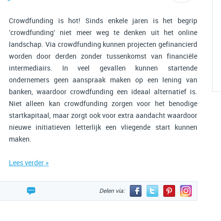
Crowdfunding is hot! Sinds enkele jaren is het begrip
'crowdfunding' niet meer weg te denken uit het online
landschap. Via crowdfunding kunnen projecten gefinancierd
worden door derden zonder tussenkomst van financiële
intermediairs. In veel gevallen kunnen startende
ondernemers geen aanspraak maken op een lening van
banken, waardoor crowdfunding een ideaal alternatief is.
Niet alleen kan crowdfunding zorgen voor het benodige
startkapitaal, maar zorgt ook voor extra aandacht waardoor
nieuwe initiatieven letterlijk een vliegende start kunnen
maken.
Lees verder »
Delen via: