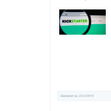
Geplaatst op: 22/2/2015