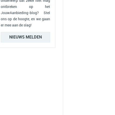
onderwerp dat zeker niet mag
ontbreken op het
JouwAanbieding-blog? Stel
ons op de hoogte, en we gaan
er mee aan de slag!
NIEUWS MELDEN