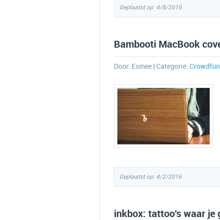
Geplaatst op: 4/8/2016
Bambooti MacBook cove
Door:
Esmee
| Categorie:
Crowdfun
Geplaatst op: 4/2/2016
inkbox: tattoo's waar je 