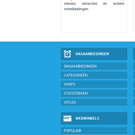
nieuws, winacties en andere
ontwikkelingen.
DAGAANBIEDINGEN
DAGAANBIEDINGEN
CATEGORIEËN
SHOPS
STATISTIEKEN
UITLEG
WEBWINKELS
POPULAIR