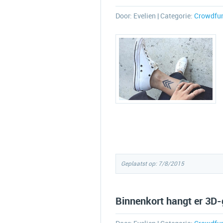
Door:
Evelien
| Categorie:
Crowdfu
Geplaatst op: 7/8/2015
Binnenkort hangt er 3D-g