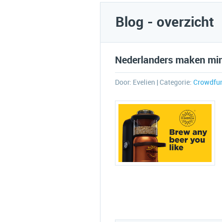
Blog - overzicht
Nederlanders maken min
Door:
Evelien
| Categorie:
Crowdfu