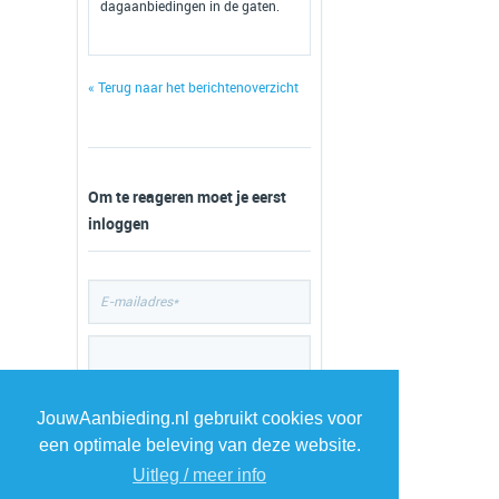
dagaanbiedingen in de gaten.
« Terug naar het berichtenoverzicht
Om te reageren moet je eerst
inloggen
JouwAanbieding.nl gebruikt cookies voor
een optimale beleving van deze website.
Uitleg / meer info
TOP 5 AANBIEDINGEN