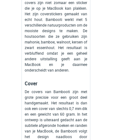
covers zijn niet zomaar een sticker
die je op je MacBook kan plakken.
Het zijn coverstickers gemaakt van
echt hout. Bambooti werkt met 5
verschillende natuurproducten om de
mooiste designs te maken. De
houtsoorten die ze gebruiken zijn
mahonie, bamboe, walnoot, kersen of
zwart essenhout. Het resultaat is
verbluffend omdat je een geheel
andere uitstalling geeft aan je
MacBook en je daarmee
onderscheidt van anderen.
Cover
De covers van Bambooti zijn met
grote precisie voor een groot deel
handgemaakt. Het resultaat is dan
ook een cover van slechts 0,7 mm dik
en een gewicht van 60 gram. In het
ontwerp is uiteraard gedacht aan de
subtiele afgeronde hoeken en randen
van je MacBook, de Bambooti volgt
het design naadloos door