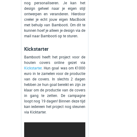
nog personaliseren. Je kan het
design geheel naar je eigen stijl
ontwerpen en veranderen. Hierdoor
creëer je echt jouw eigen MacBook
met behulp van Bambooti. Om dit te
kunnen hoef je alleen je design via de
mail naar Bambooti op te sturen.
Kickstarter
Bambooti heeft het project voor de
houten covers online gezet via
Kickstarter
. Hun goal was om €1000
euro in te zamelen voor de productie
van de covers. In slechts 2 dagen
hebben ze hun goal bereikt en zijn ze
klaar om de productie van de covers
in gang te zetten. De campagne
loopt nog 19 dagen! Binnen deze tijd
kan iedereen het project nog steunen
via Kicktarter.