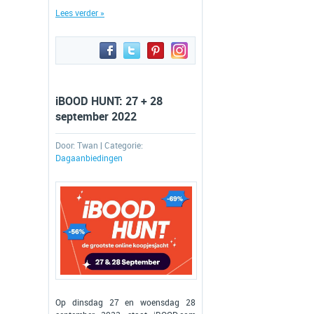
Lees verder »
iBOOD HUNT: 27 + 28
september 2022
Door:
Twan
| Categorie:
Dagaanbiedingen
Op dinsdag 27 en woensdag 28