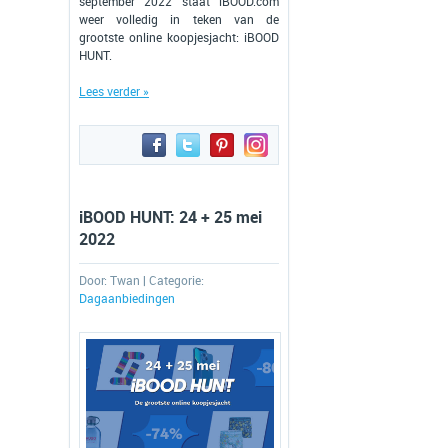
september 2022 staat iBOOD.com
weer volledig in teken van de
grootste online koopjesjacht: iBOOD
HUNT.
Lees verder »
iBOOD HUNT: 24 + 25 mei
2022
Door:
Twan
| Categorie:
Dagaanbiedingen