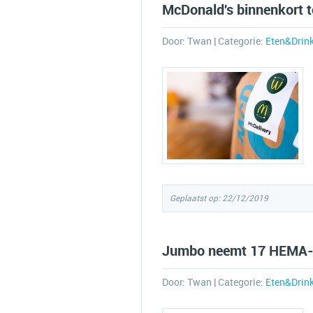
McDonald's binnenkort te
Door:
Twan
| Categorie:
Eten&Drin
Geplaatst op: 22/12/2019
Jumbo neemt 17 HEMA-w
Door:
Twan
| Categorie:
Eten&Drin