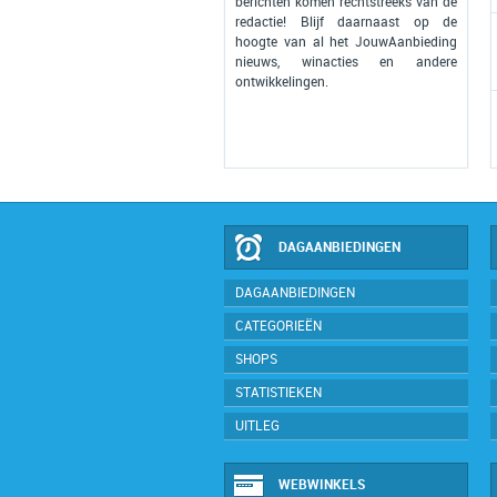
berichten komen rechtstreeks van de
redactie! Blijf daarnaast op de
hoogte van al het JouwAanbieding
nieuws, winacties en andere
ontwikkelingen.
DAGAANBIEDINGEN
DAGAANBIEDINGEN
CATEGORIEËN
SHOPS
STATISTIEKEN
UITLEG
WEBWINKELS