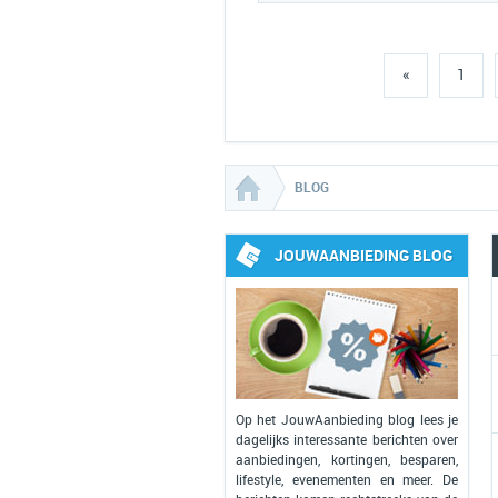
«
1
BLOG
JOUWAANBIEDING BLOG
Op het JouwAanbieding blog lees je
dagelijks interessante berichten over
aanbiedingen, kortingen, besparen,
lifestyle, evenementen en meer. De