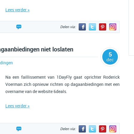
Lees verder »
Delen via:
agaanbiedingen niet loslaten
5
dec
dingen
Na een faillissement van 1DayFly gaat oprichter Roderick
Voerman zich opnieuw richten op dagaanbiedingen met een
overname van de website 6deals.
Lees verder »
Delen via: