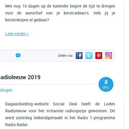
Met nog 10 dagen op de kalender begint de tijd te dringen
voor de aanschaf van je kerstcadeau's. Heb jij je
kerstinkopen al gedaan?
Lees verder »
Delen via:
Radioleeuw 2019
8
dec
dingen
Dagaanbieding-website Social Deal heeft de Loden
Radioleeuw voor het irritanste radiospotje gewonnen. Dit
werd zaterdag bekendgemaakt in het Radio 1-programma
Radio Radar.