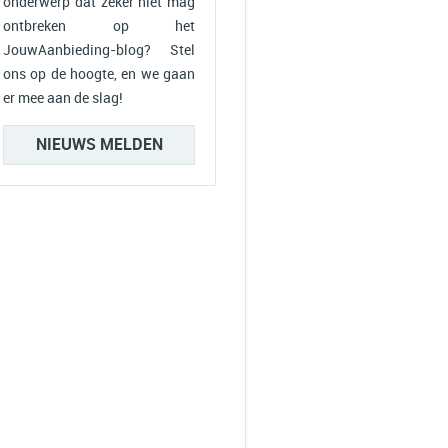
onderwerp dat zeker niet mag
ontbreken op het
JouwAanbieding-blog? Stel
ons op de hoogte, en we gaan
er mee aan de slag!
NIEUWS MELDEN