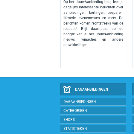
Op het JouwAanbieding blog lees je
dagelijks interessante berichten over
aanbiedingen, kortingen, besparen,
lifestyle, evenementen en meer. De
berichten komen rechtstreeks van de
redactie! Blijf daarnaast op de
hoogte van al het JouwAanbieding
nieuws, winacties en andere
ontwikkelingen.
DAGAANBIEDINGEN
DAGAANBIEDINGEN
CATEGORIEËN
SHOPS
STATISTIEKEN