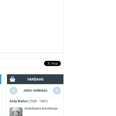
VANDAAG
JARIG VANDAAG
VERLEDEN VANDAAG
Andy Warhol
(1928 - 1987)
Ideeen WWW
gepubliceerd
(1991)
Amerikaans kunstenaar