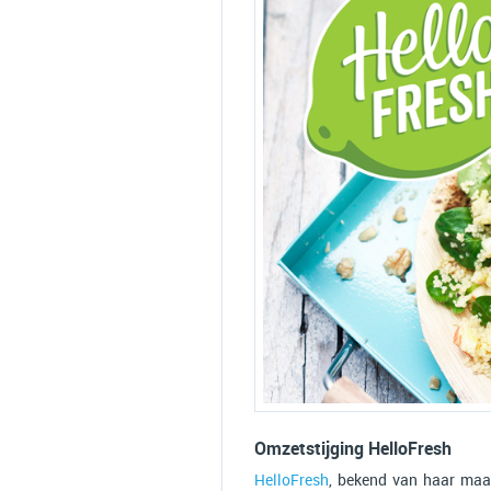
Omzetstijging HelloFresh
HelloFresh
, bekend van haar maal