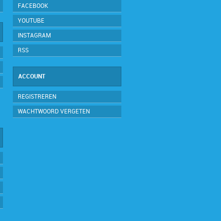
FACEBOOK
YOUTUBE
INSTAGRAM
RSS
ACCOUNT
REGISTREREN
WACHTWOORD VERGETEN