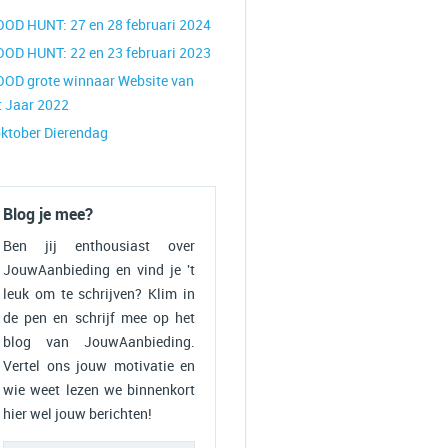
OOD HUNT: 27 en 28 februari 2024
OOD HUNT: 22 en 23 februari 2023
OOD grote winnaar Website van
t Jaar 2022
oktober Dierendag
Blog je mee?
Ben jij enthousiast over
JouwAanbieding en vind je 't
leuk om te schrijven? Klim in
de pen en schrijf mee op het
blog van JouwAanbieding.
Vertel ons jouw motivatie en
wie weet lezen we binnenkort
hier wel jouw berichten!