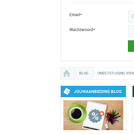
Email*
Wachtwoord*
BLOG
OMZETSTIJGING VOO
JOUWAANBIEDING BLOG