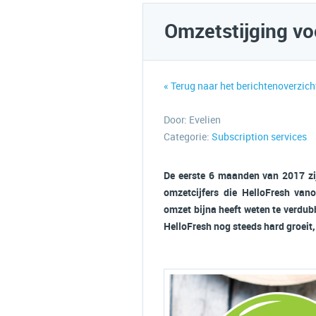
Omzetstijging vo
« Terug naar het berichtenoverzich
Door:
Evelien
Categorie:
Subscription services
De eerste 6 maanden van 2017 zij
omzetcijfers die HelloFresh van
omzet bijna heeft weten te verdubbe
HelloFresh nog steeds hard groeit, o