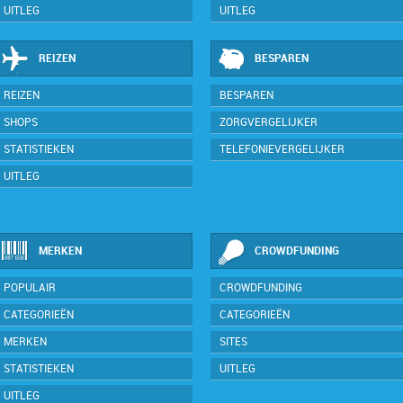
UITLEG
UITLEG
REIZEN
BESPAREN
REIZEN
BESPAREN
SHOPS
ZORGVERGELIJKER
STATISTIEKEN
TELEFONIEVERGELIJKER
UITLEG
MERKEN
CROWDFUNDING
POPULAIR
CROWDFUNDING
CATEGORIEËN
CATEGORIEËN
MERKEN
SITES
STATISTIEKEN
UITLEG
UITLEG