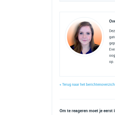
Ov
Dez
ga
gep
Eve
oog
op.
« Terug naar het berichtenoverzich
Om te reageren moet je eerst 