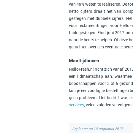
van 49% weten te realiseren. De to
netto cijfers draait het van oor
gestegen met dubbele cijfers. Hel
voor reclameuitingen voor HelloF
flink gestegen. Eind juni 2017 on
naar de beurs te helpen. Of deze be
geruchten over een eventuele beur
Maaltijdboxen
HelloFresh.nl richt zich vanaf 201
een lidmaatschap aan, waarmee 
boodschappen voor 3 of 5 gezonde 
kun je eenvoudig je bestellingen b
geen probleem. Het bedrijf was e
services
, velen volgden vervolgens
Geplaatst op 14 augustus 2017