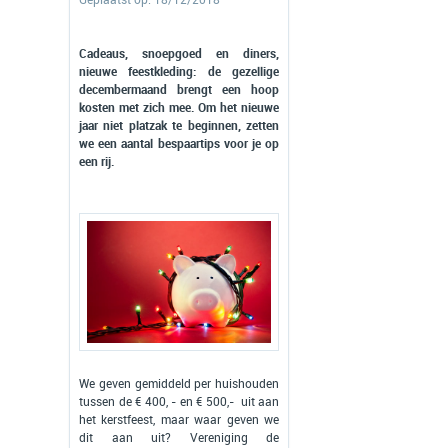
Geplaatst op: 18/12/2018
Cadeaus, snoepgoed en diners,
nieuwe feestkleding: de gezellige
decembermaand brengt een hoop
kosten met zich mee. Om het nieuwe
jaar niet platzak te beginnen, zetten
we een aantal bespaartips voor je op
een rij.
We geven gemiddeld per huishouden
tussen de € 400, - en € 500,- uit aan
het kerstfeest, maar waar geven we
dit aan uit? Vereniging de