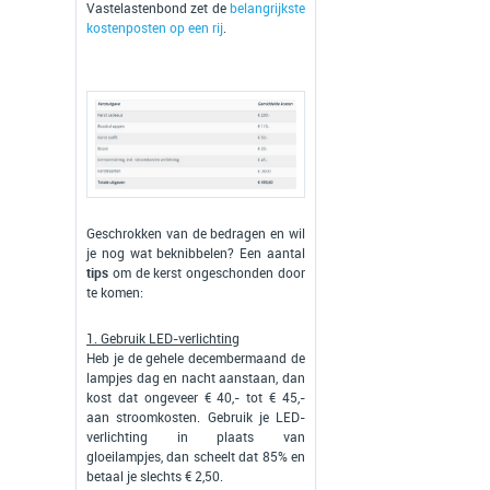
Vastelastenbond zet de
belangrijkste
kostenposten op een rij
.
Geschrokken van de bedragen en wil
je nog wat beknibbelen? Een aantal
tips
om de kerst ongeschonden door
te komen:
1. Gebruik LED-verlichting
Heb je de gehele decembermaand de
lampjes dag en nacht aanstaan, dan
kost dat ongeveer € 40,- tot € 45,-
aan stroomkosten. Gebruik je LED-
verlichting in plaats van
gloeilampjes, dan scheelt dat 85% en
betaal je slechts € 2,50.