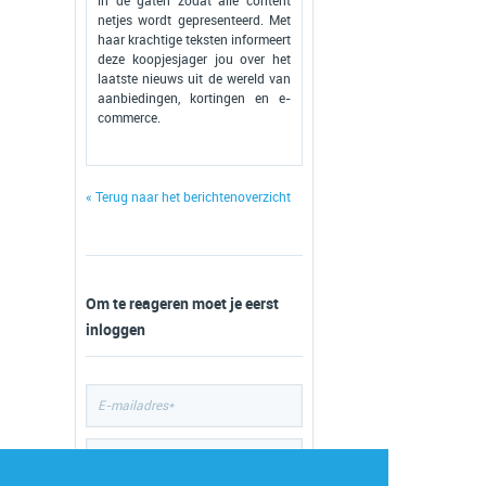
in de gaten zodat alle content
netjes wordt gepresenteerd. Met
haar krachtige teksten informeert
deze koopjesjager jou over het
laatste nieuws uit de wereld van
aanbiedingen, kortingen en e-
commerce.
« Terug naar het berichtenoverzicht
Om te reageren moet je eerst
inloggen