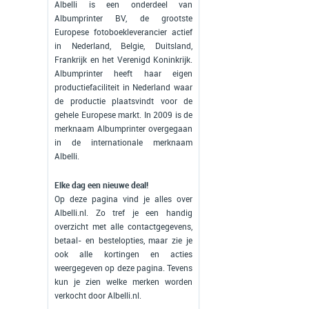
Albelli is een onderdeel van
Albumprinter BV, de grootste
Europese fotoboekleverancier actief
in Nederland, Belgie, Duitsland,
Frankrijk en het Verenigd Koninkrijk.
Albumprinter heeft haar eigen
productiefaciliteit in Nederland waar
de productie plaatsvindt voor de
gehele Europese markt. In 2009 is de
merknaam Albumprinter overgegaan
in de internationale merknaam
Albelli.
Elke dag een nieuwe deal!
Op deze pagina vind je alles over
Albelli.nl. Zo tref je een handig
overzicht met alle contactgegevens,
betaal- en bestelopties, maar zie je
ook alle kortingen en acties
weergegeven op deze pagina. Tevens
kun je zien welke merken worden
verkocht door Albelli.nl.