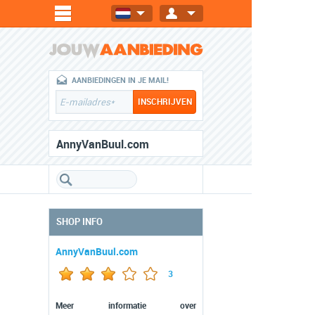
AANBIEDINGEN IN JE MAIL!
AnnyVanBuul.com
SHOP INFO
AnnyVanBuul.com
3
Meer informatie over