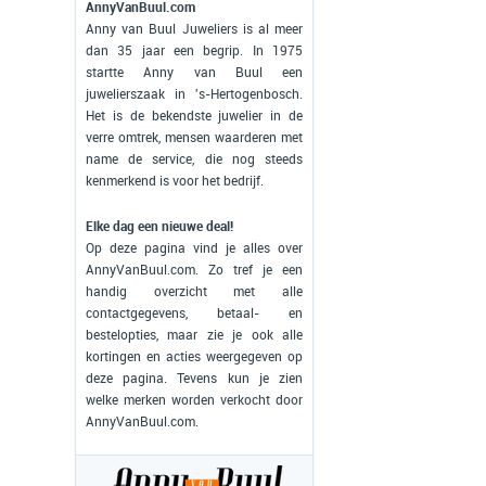
AnnyVanBuul.com
Anny van Buul Juweliers is al meer
dan 35 jaar een begrip. In 1975
startte Anny van Buul een
juwelierszaak in 's-Hertogenbosch.
Het is de bekendste juwelier in de
verre omtrek, mensen waarderen met
name de service, die nog steeds
kenmerkend is voor het bedrijf.
Elke dag een nieuwe deal!
Op deze pagina vind je alles over
AnnyVanBuul.com. Zo tref je een
handig overzicht met alle
contactgegevens, betaal- en
bestelopties, maar zie je ook alle
kortingen en acties weergegeven op
deze pagina. Tevens kun je zien
welke merken worden verkocht door
AnnyVanBuul.com.