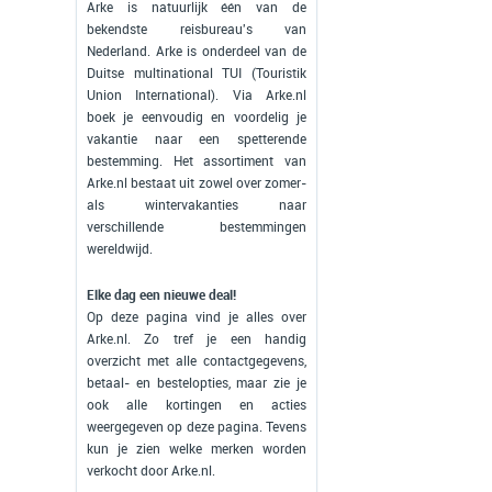
Arke is natuurlijk één van de
bekendste reisbureau's van
Nederland. Arke is onderdeel van de
Duitse multinational TUI (Touristik
Union International). Via Arke.nl
boek je eenvoudig en voordelig je
vakantie naar een spetterende
bestemming. Het assortiment van
Arke.nl bestaat uit zowel over zomer-
als wintervakanties naar
verschillende bestemmingen
wereldwijd.
Elke dag een nieuwe deal!
Op deze pagina vind je alles over
Arke.nl. Zo tref je een handig
overzicht met alle contactgegevens,
betaal- en bestelopties, maar zie je
ook alle kortingen en acties
weergegeven op deze pagina. Tevens
kun je zien welke merken worden
verkocht door Arke.nl.