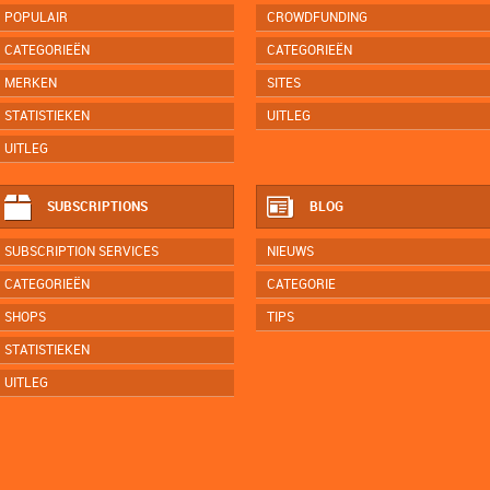
POPULAIR
CROWDFUNDING
CATEGORIEËN
CATEGORIEËN
MERKEN
SITES
STATISTIEKEN
UITLEG
UITLEG
SUBSCRIPTIONS
BLOG
SUBSCRIPTION SERVICES
NIEUWS
CATEGORIEËN
CATEGORIE
SHOPS
TIPS
STATISTIEKEN
UITLEG