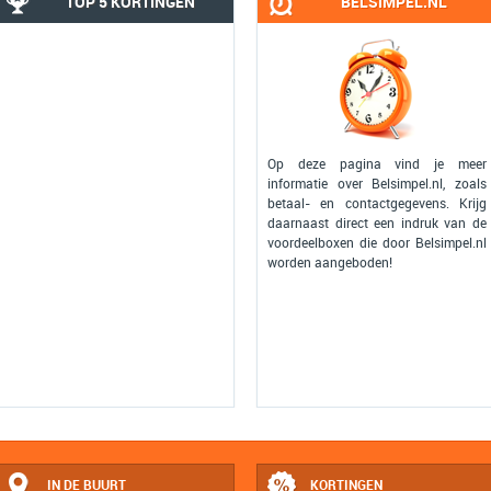
TOP 5 KORTINGEN
BELSIMPEL.NL
Op deze pagina vind je meer
informatie over Belsimpel.nl, zoals
betaal- en contactgegevens. Krijg
daarnaast direct een indruk van de
voordeelboxen die door Belsimpel.nl
worden aangeboden!
IN DE BUURT
KORTINGEN