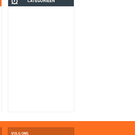
CATEGORIEËN
VOLG ONS