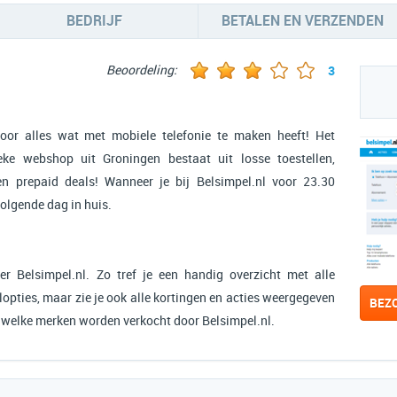
BEDRIJF
BETALEN EN VERZENDEN
Beoordeling:
3
voor alles wat met mobiele telefonie te maken heeft! Het
ke webshop uit Groningen bestaat uit losse toestellen,
n prepaid deals! Wanneer je bij Belsimpel.nl voor 23.30
volgende dag in huis.
r Belsimpel.nl. Zo tref je een handig overzicht met alle
opties, maar zie je ook alle kortingen en acties weergegeven
BEZ
n welke merken worden verkocht door Belsimpel.nl.