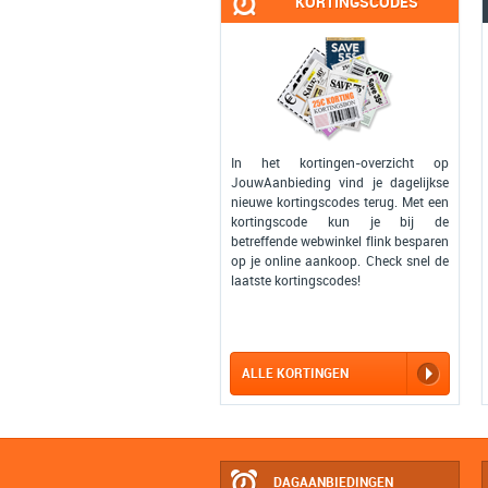
KORTINGSCODES
In het kortingen-overzicht op
JouwAanbieding vind je dagelijkse
nieuwe kortingscodes terug. Met een
kortingscode kun je bij de
betreffende webwinkel flink besparen
op je online aankoop. Check snel de
laatste kortingscodes!
ALLE KORTINGEN
DAGAANBIEDINGEN