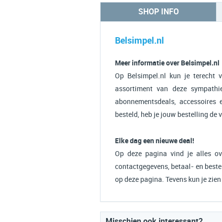
SHOP INFO
Belsimpel.nl
Meer informatie over Belsimpel.nl
Op Belsimpel.nl kun je terecht 
assortiment van deze sympathie
abonnementsdeals, accessoires e
besteld, heb je jouw bestelling de 
Elke dag een nieuwe deal!
Op deze pagina vind je alles ove
contactgegevens, betaal- en bestel
op deze pagina. Tevens kun je zie
Misschien ook interessant?