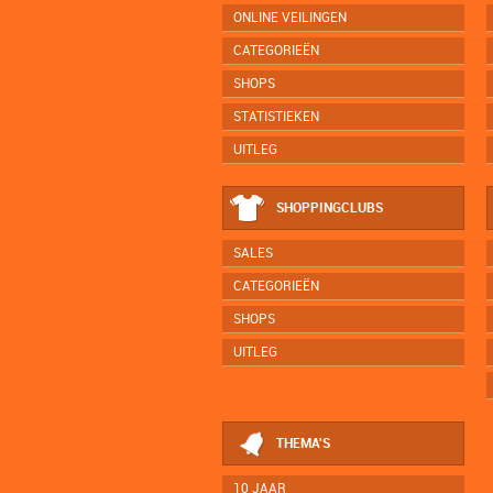
ONLINE VEILINGEN
CATEGORIEËN
SHOPS
STATISTIEKEN
UITLEG
SHOPPINGCLUBS
SALES
CATEGORIEËN
SHOPS
UITLEG
THEMA'S
10 JAAR