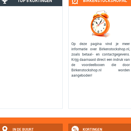
TOP 5 KORTINGEN
BIRKENSTOCKSHOP.NL
Op deze pagina vind je meer
informatie over Birkenstockshop.nl,
zoals betaal- en contactgegevens.
Krijg daarnaast direct een indruk van
de voordeelboxen die door
Birkenstockshop.nl worden
aangeboden!
IN DE BUURT
KORTINGEN