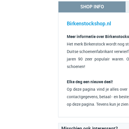
SHOP INFO
Birkenstockshop.nl
Meer informatie over Birkenstock
Het merk Birkenstock wordt nog st
Duitse schoenenfabrikant verwierf
jaren 90 zeer populair waren. 
schoenen!
Elke dag een nieuwe deal!
Op deze pagina vind je alles over 
contactgegevens, betaal- en bestel
op deze pagina. Tevens kun je zie
Misschien ook interessant?