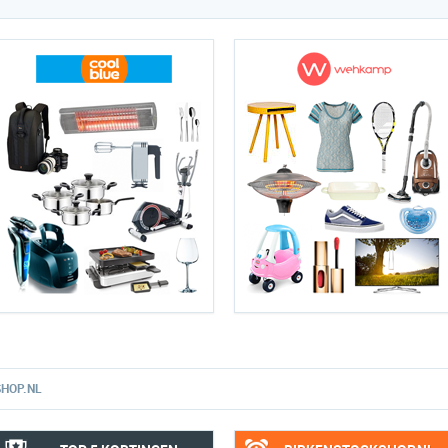
HOP.NL