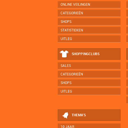
ONLINE VEILINGEN
CATEGORIEËN
SHOPS
STATISTIEKEN
UITLEG
SHOPPINGCLUBS
SALES
CATEGORIEËN
SHOPS
UITLEG
THEMA'S
10 JAAR