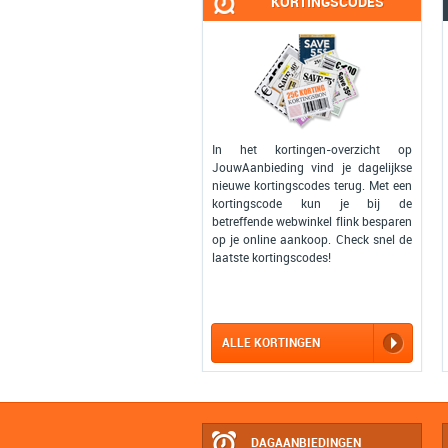
KORTINGSCODES
In het kortingen-overzicht op
JouwAanbieding vind je dagelijkse
nieuwe kortingscodes terug. Met een
kortingscode kun je bij de
betreffende webwinkel flink besparen
op je online aankoop. Check snel de
laatste kortingscodes!
ALLE KORTINGEN
DAGAANBIEDINGEN