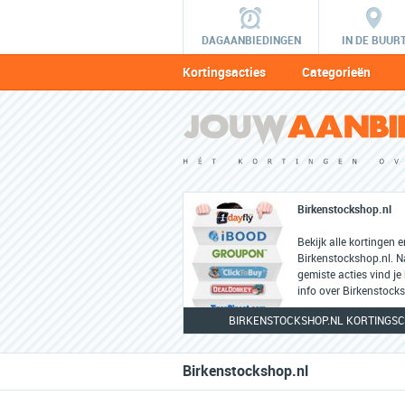
DAGAANBIEDINGEN
IN DE BUUR
Kortingsacties
Categorieën
Birkenstockshop.nl
Bekijk alle kortingen 
Birkenstockshop.nl. N
gemiste acties vind je
info over Birkenstocks
BIRKENSTOCKSHOP.NL KORTINGSC
Birkenstockshop.nl