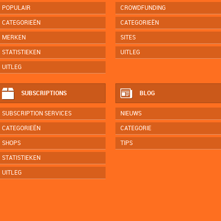
POPULAIR
CROWDFUNDING
CATEGORIEËN
CATEGORIEËN
MERKEN
SITES
STATISTIEKEN
UITLEG
UITLEG
SUBSCRIPTIONS
BLOG
SUBSCRIPTION SERVICES
NIEUWS
CATEGORIEËN
CATEGORIE
SHOPS
TIPS
STATISTIEKEN
UITLEG