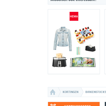
KORTINGEN
BIRKENSTOCKS