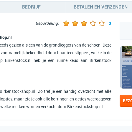
BEDRIJF
BETALEN EN VERZENDEN
Beoordeling:
3
shop.nl
eeds gezien als één van de grondleggers van de schoen. Deze
 voornamelijk bekendheid door haar teenslippers, welke in de
Op Birkenstock.nl heb je een ruime keus aan Birkenstock
Birkenstockshop.nl. Zo tref je een handig overzicht met alle
opties, maar zie je ook alle kortingen en acties weergegeven
BEZ
n welke merken worden verkocht door Birkenstockshop.nl.