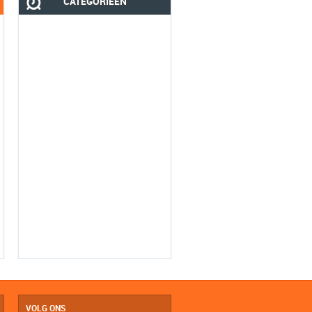
CATEGORIEËN
VOLG ONS