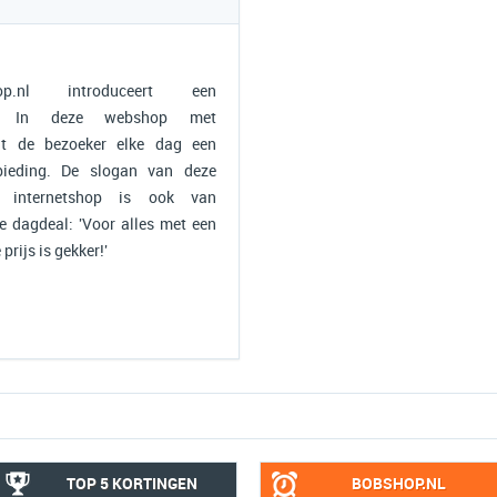
p.nl introduceert een
ng. In deze webshop met
ndt de bezoeker elke dag een
ieding. De slogan van deze
e internetshop is ook van
e dagdeal: 'Voor alles met een
 prijs is gekker!'
TOP 5 KORTINGEN
BOBSHOP.NL