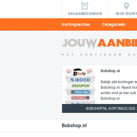
DAGAANBIEDINGEN
IN DE BUUR
Kortingsacties
Categorieën
Bobshop.nl
Bekijk alle kortingen 
Bobshop.nl. Naast hui
acties vind je hier ook
Bobshop.nl.
BOBSHOP.NL KORTINGSCODE 
Bobshop.nl