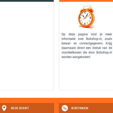
Op deze pagina vind je meer
informatie over Bobshop.nl, zoals
betaal- en contactgegevens. Krijg
daarnaast direct een indruk van de
voordeelboxen die door Bobshop.nl
worden aangeboden!
IN DE BUURT
KORTINGEN