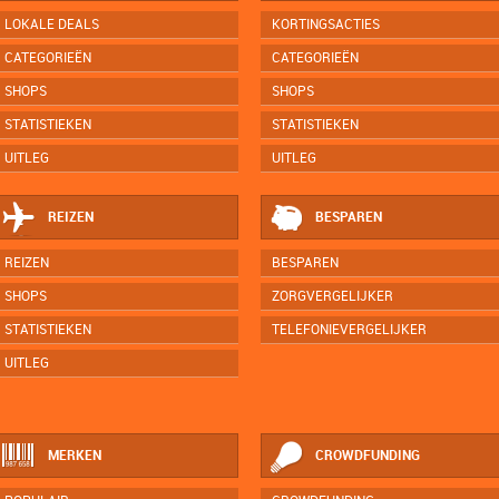
LOKALE DEALS
KORTINGSACTIES
CATEGORIEËN
CATEGORIEËN
SHOPS
SHOPS
STATISTIEKEN
STATISTIEKEN
UITLEG
UITLEG
REIZEN
BESPAREN
REIZEN
BESPAREN
SHOPS
ZORGVERGELIJKER
STATISTIEKEN
TELEFONIEVERGELIJKER
UITLEG
MERKEN
CROWDFUNDING