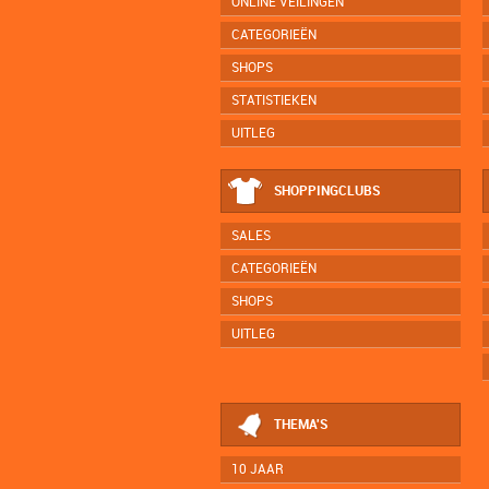
ONLINE VEILINGEN
CATEGORIEËN
SHOPS
STATISTIEKEN
UITLEG
SHOPPINGCLUBS
SALES
CATEGORIEËN
SHOPS
UITLEG
THEMA'S
10 JAAR