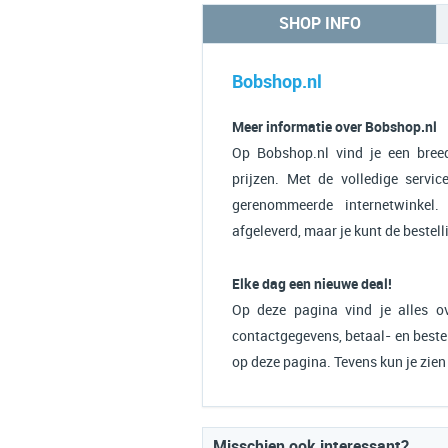
SHOP INFO
Bobshop.nl
Meer informatie over Bobshop.nl
Op Bobshop.nl vind je een bree
prijzen. Met de volledige serv
gerenommeerde internetwinkel.
afgeleverd, maar je kunt de bestell
Elke dag een nieuwe deal!
Op deze pagina vind je alles ov
contactgegevens, betaal- en bestel
op deze pagina. Tevens kun je zie
Misschien ook interessant?