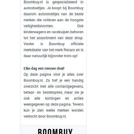
Boombuy.nl is gespecialiseerd in
autostoeltjes. Je koopt bij Boombuy
daarom autostoeltjes van de beste
merken die voldoen aan de hoogste
veiligheidsnormen. Ook
kinderwagens en racekuipen behoren
tot het assortiment van deze shop.
Verder is Boombuy officiele
merkdealer van het merk Recaro en is
daar natuurlijk bijzonder trots op!
Elke dag een nieuwe deal!
Op deze pagina vind je alles over
Boombuy.nl. Zo tref je een handig
overzicht met alle contactgegevens,
betaal- en bestelopties, maar zie je
ook alle kortingen en acties
weergegeven op deze pagina. Tevens
kun je zien welke merken worden
verkocht door Boombuy.nl.