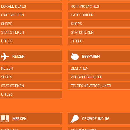
LOKALE DEALS
KORTINGSACTIES
CATEGORIEËN
CATEGORIEËN
SHOPS
SHOPS
STATISTIEKEN
STATISTIEKEN
UITLEG
UITLEG
REIZEN
BESPAREN
REIZEN
BESPAREN
SHOPS
ZORGVERGELIJKER
STATISTIEKEN
TELEFONIEVERGELIJKER
UITLEG
MERKEN
CROWDFUNDING