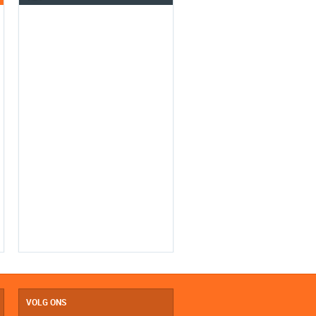
VOLG ONS