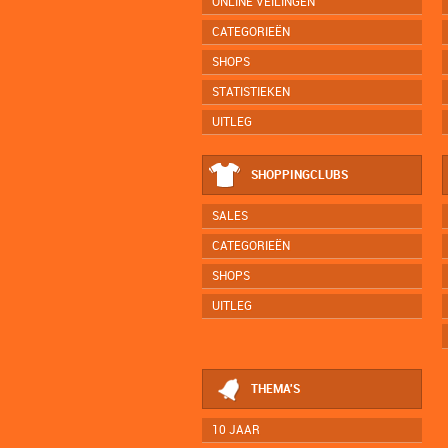
ONLINE VEILINGEN
CATEGORIEËN
SHOPS
STATISTIEKEN
UITLEG
SHOPPINGCLUBS
SALES
CATEGORIEËN
SHOPS
UITLEG
THEMA'S
10 JAAR