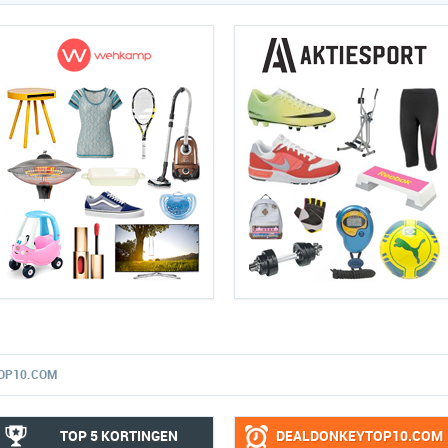
OP10.COM
TOP 5 KORTINGEN
DEALDONKEYTOP10.COM