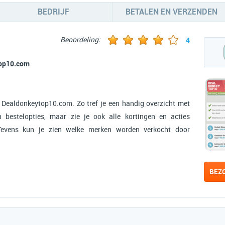
BEDRIJF
BETALEN EN VERZENDEN
Beoordeling:
4
top10.com
r Dealdonkeytop10.com. Zo tref je een handig overzicht met
n bestelopties, maar zie je ook alle kortingen en acties
evens kun je zien welke merken worden verkocht door
BEZ