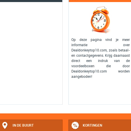
Op deze pagina vind je meer
informatie over
Dealdonkeytop10.com, zoals betaal-
en contactgegevens. Krijg daarnaast
direct een indruk van de
voordeelboxen die door
Dealdonkeytop10.com worden
aangeboden!
IN DE BUURT
KORTINGEN