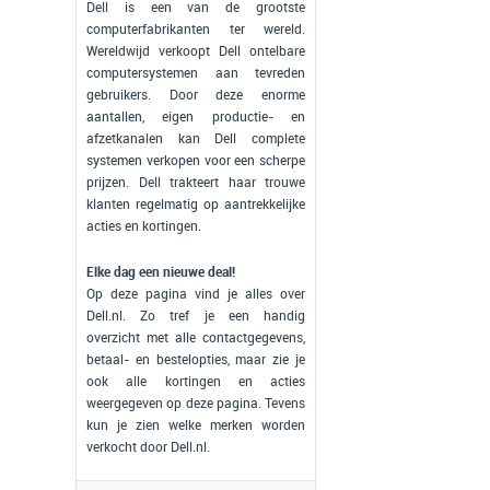
Dell is een van de grootste
computerfabrikanten ter wereld.
Wereldwijd verkoopt Dell ontelbare
computersystemen aan tevreden
gebruikers. Door deze enorme
aantallen, eigen productie- en
afzetkanalen kan Dell complete
systemen verkopen voor een scherpe
prijzen. Dell trakteert haar trouwe
klanten regelmatig op aantrekkelijke
acties en kortingen.
Elke dag een nieuwe deal!
Op deze pagina vind je alles over
Dell.nl. Zo tref je een handig
overzicht met alle contactgegevens,
betaal- en bestelopties, maar zie je
ook alle kortingen en acties
weergegeven op deze pagina. Tevens
kun je zien welke merken worden
verkocht door Dell.nl.