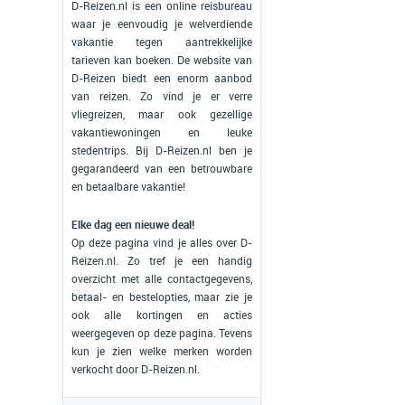
D-Reizen.nl is een online reisbureau
waar je eenvoudig je welverdiende
vakantie tegen aantrekkelijke
tarieven kan boeken. De website van
D-Reizen biedt een enorm aanbod
van reizen. Zo vind je er verre
vliegreizen, maar ook gezellige
vakantiewoningen en leuke
stedentrips. Bij D-Reizen.nl ben je
gegarandeerd van een betrouwbare
en betaalbare vakantie!
Elke dag een nieuwe deal!
Op deze pagina vind je alles over D-
Reizen.nl. Zo tref je een handig
overzicht met alle contactgegevens,
betaal- en bestelopties, maar zie je
ook alle kortingen en acties
weergegeven op deze pagina. Tevens
kun je zien welke merken worden
verkocht door D-Reizen.nl.