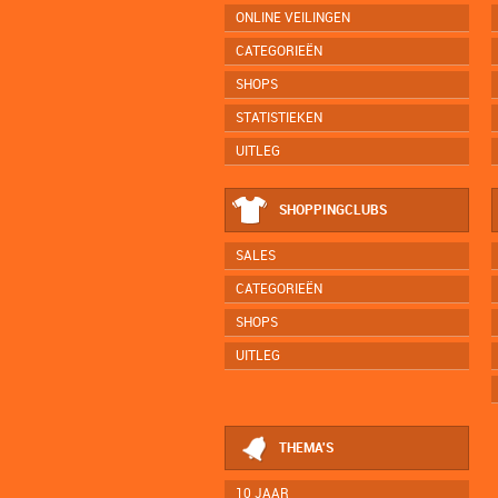
ONLINE VEILINGEN
CATEGORIEËN
SHOPS
STATISTIEKEN
UITLEG
SHOPPINGCLUBS
SALES
CATEGORIEËN
SHOPS
UITLEG
THEMA'S
10 JAAR