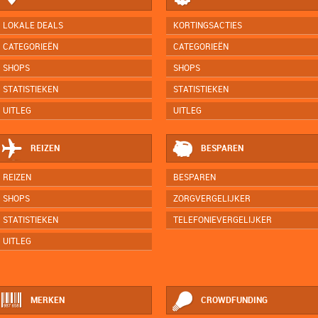
LOKALE DEALS
KORTINGSACTIES
CATEGORIEËN
CATEGORIEËN
SHOPS
SHOPS
STATISTIEKEN
STATISTIEKEN
UITLEG
UITLEG
REIZEN
BESPAREN
REIZEN
BESPAREN
SHOPS
ZORGVERGELIJKER
STATISTIEKEN
TELEFONIEVERGELIJKER
UITLEG
MERKEN
CROWDFUNDING