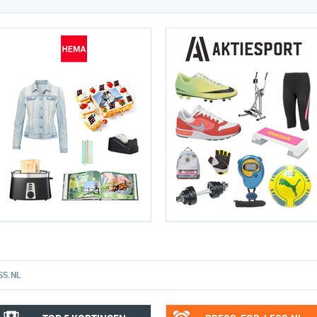
SS.NL