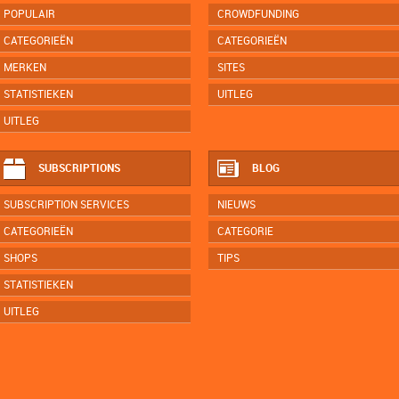
POPULAIR
CROWDFUNDING
CATEGORIEËN
CATEGORIEËN
MERKEN
SITES
STATISTIEKEN
UITLEG
UITLEG
SUBSCRIPTIONS
BLOG
SUBSCRIPTION SERVICES
NIEUWS
CATEGORIEËN
CATEGORIE
SHOPS
TIPS
STATISTIEKEN
UITLEG