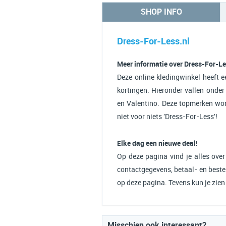
SHOP INFO
Dress-For-Less.nl
Meer informatie over Dress-For-Le
Deze online kledingwinkel heeft 
kortingen. Hieronder vallen onder
en Valentino. Deze topmerken wor
niet voor niets 'Dress-For-Less'!
Elke dag een nieuwe deal!
Op deze pagina vind je alles over
contactgegevens, betaal- en bestel
op deze pagina. Tevens kun je zie
Misschien ook interessant?