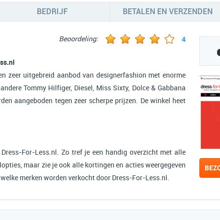
BEDRIJF
BETALEN EN VERZENDEN
Beoordeling:
4
ss.nl
een zeer uitgebreid aanbod van designerfashion met enorme
 andere Tommy Hilfiger, Diesel, Miss Sixty, Dolce & Gabbana
den aangeboden tegen zeer scherpe prijzen. De winkel heet
 Dress-For-Less.nl. Zo tref je een handig overzicht met alle
opties, maar zie je ook alle kortingen en acties weergegeven
BEZ
n welke merken worden verkocht door Dress-For-Less.nl.