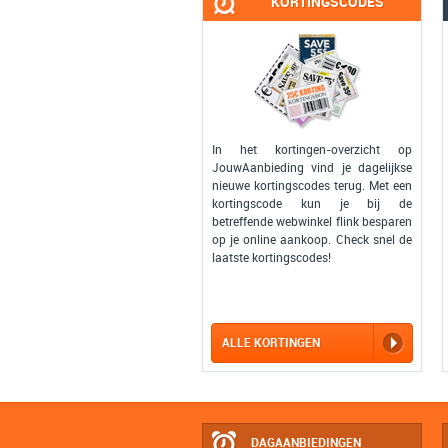
KORTINGSCODES
In het kortingen-overzicht op
JouwAanbieding vind je dagelijkse
nieuwe kortingscodes terug. Met een
kortingscode kun je bij de
betreffende webwinkel flink besparen
op je online aankoop. Check snel de
laatste kortingscodes!
ALLE KORTINGEN
DAGAANBIEDINGEN