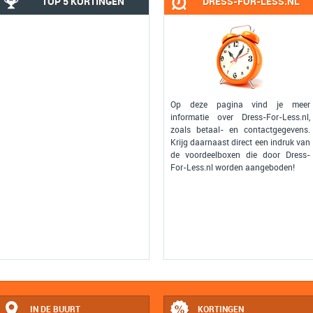
TOP 5 KORTINGEN
DRESS-FOR-LESS.NL
Op deze pagina vind je meer
informatie over Dress-For-Less.nl,
zoals betaal- en contactgegevens.
Krijg daarnaast direct een indruk van
de voordeelboxen die door Dress-
For-Less.nl worden aangeboden!
IN DE BUURT
KORTINGEN