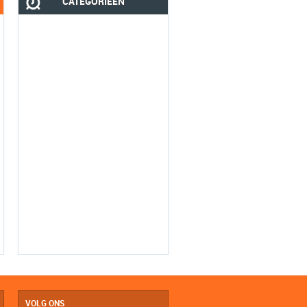
CATEGORIEËN
VOLG ONS