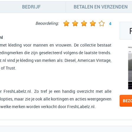
BEDRIJF
BETALEN EN VERZENDEN
Beoordeling:
4
nl
 met kleding voor mannen en vrouwen. De collectie bestaat
ledingmerken die zijn geselecteerd volgens de laatste trends.
.nl vind je kleding van merken als: Diesel, American Vintage,
 of Trust.
r FreshLabelz.nl. Zo tref je een handig overzicht met alle
opties, maar zie je ook alle kortingen en acties weergegeven
BEZ
n welke merken worden verkocht door FreshLabelz.nl.