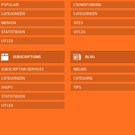
POPULAIR
CROWDFUNDING
CATEGORIEËN
CATEGORIEËN
MERKEN
SITES
STATISTIEKEN
UITLEG
UITLEG
SUBSCRIPTIONS
BLOG
SUBSCRIPTION SERVICES
NIEUWS
CATEGORIEËN
CATEGORIE
SHOPS
TIPS
STATISTIEKEN
UITLEG