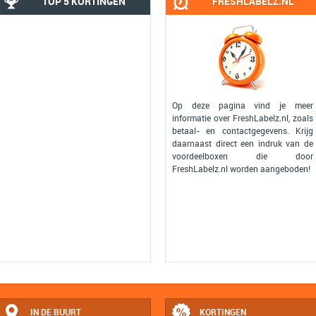
TOP 5 KORTINGEN
FRESHLABELZ.NL
Op deze pagina vind je meer
informatie over FreshLabelz.nl, zoals
betaal- en contactgegevens. Krijg
daarnaast direct een indruk van de
voordeelboxen die door
FreshLabelz.nl worden aangeboden!
IN DE BUURT
KORTINGEN