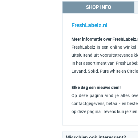
SHOP INFO
FreshLabelz.nl
Meer informatie over FreshLabelz.
FreshLabelz is een online winkel
uitsluitend uit vooruitstrevende k
In het assortiment van FreshLabelz
Lavand, Solid, Pure white en Circle
Elke dag een nieuwe deal!
Op deze pagina vind je alles ove
contactgegevens, betaal- en bestel
op deze pagina. Tevens kun je zie
Misschien ook interessant?