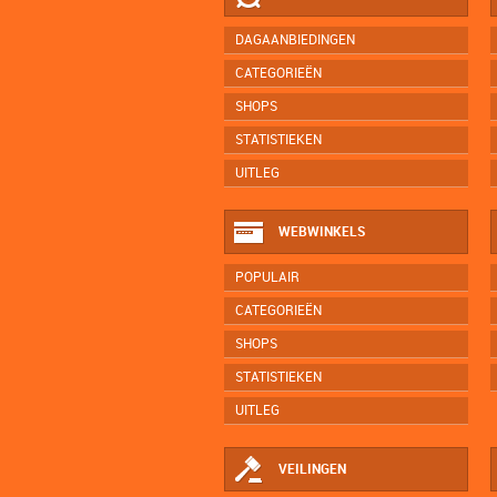
DAGAANBIEDINGEN
CATEGORIEËN
SHOPS
STATISTIEKEN
UITLEG
WEBWINKELS
POPULAIR
CATEGORIEËN
SHOPS
STATISTIEKEN
UITLEG
VEILINGEN