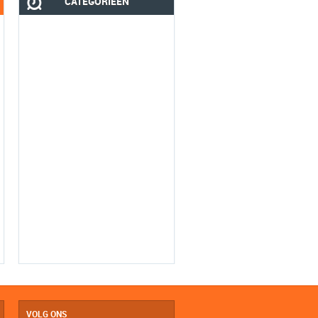
CATEGORIEËN
VOLG ONS