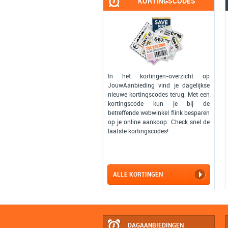
KORTINGSCODES
In het kortingen-overzicht op
JouwAanbieding vind je dagelijkse
nieuwe kortingscodes terug. Met een
kortingscode kun je bij de
betreffende webwinkel flink besparen
op je online aankoop. Check snel de
laatste kortingscodes!
ALLE KORTINGEN
DAGAANBIEDINGEN