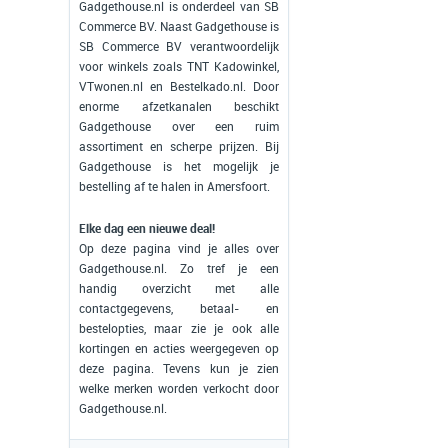
Gadgethouse.nl is onderdeel van SB
Commerce BV. Naast Gadgethouse is
SB Commerce BV verantwoordelijk
voor winkels zoals TNT Kadowinkel,
VTwonen.nl en Bestelkado.nl. Door
enorme afzetkanalen beschikt
Gadgethouse over een ruim
assortiment en scherpe prijzen. Bij
Gadgethouse is het mogelijk je
bestelling af te halen in Amersfoort.
Elke dag een nieuwe deal!
Op deze pagina vind je alles over
Gadgethouse.nl. Zo tref je een
handig overzicht met alle
contactgegevens, betaal- en
bestelopties, maar zie je ook alle
kortingen en acties weergegeven op
deze pagina. Tevens kun je zien
welke merken worden verkocht door
Gadgethouse.nl.