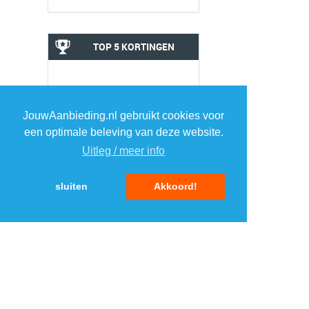
TOP 5 KORTINGEN
JouwAanbieding.nl gebruikt cookies voor
een optimale beleving van deze website.
Uitleg / meer info
sluiten
Akkoord!