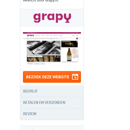
verkocht door Grapy.nl.
BEZOEK DEZE WEBSITE
BEDRIJF
BETALEN EN VERZENDEN
REVIEW