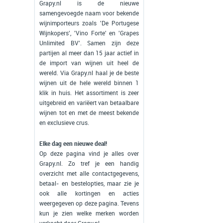
Grapy.nl is de nieuwe
samengevoegde naam voor bekende
wijnimporteurs zoals 'De Portugese
Wijnkopers', 'Vino Forte' en 'Grapes
Unlimited BV'. Samen zijn deze
partijen al meer dan 15 jaar actief in
de import van wijnen uit heel de
wereld. Via Grapy.nl haal je de beste
wijnen uit de hele wereld binnen 1
klik in huis. Het assortiment is zeer
uitgebreid en variëert van betaalbare
wijnen tot en met de meest bekende
en exclusieve crus.
Elke dag een nieuwe deal!
Op deze pagina vind je alles over
Grapy.nl. Zo tref je een handig
overzicht met alle contactgegevens,
betaal- en bestelopties, maar zie je
ook alle kortingen en acties
weergegeven op deze pagina. Tevens
kun je zien welke merken worden