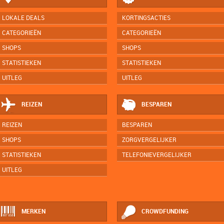
LOKALE DEALS
KORTINGSACTIES
CATEGORIEËN
CATEGORIEËN
SHOPS
SHOPS
STATISTIEKEN
STATISTIEKEN
UITLEG
UITLEG
REIZEN
BESPAREN
REIZEN
BESPAREN
SHOPS
ZORGVERGELIJKER
STATISTIEKEN
TELEFONIEVERGELIJKER
UITLEG
MERKEN
CROWDFUNDING