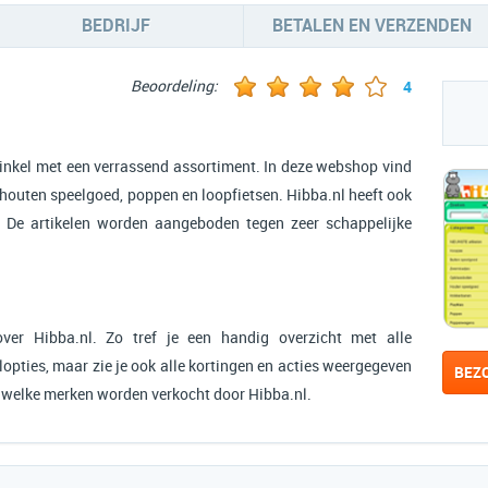
BEDRIJF
BETALEN EN VERZENDEN
Beoordeling:
4
inkel met een verrassend assortiment. In deze webshop vind
 houten speelgoed, poppen en loopfietsen. Hibba.nl heeft ook
. De artikelen worden aangeboden tegen zeer schappelijke
ver Hibba.nl. Zo tref je een handig overzicht met alle
opties, maar zie je ook alle kortingen en acties weergegeven
BEZ
n welke merken worden verkocht door Hibba.nl.