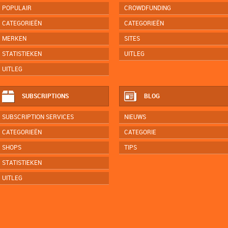
POPULAIR
CROWDFUNDING
CATEGORIEËN
CATEGORIEËN
MERKEN
SITES
STATISTIEKEN
UITLEG
UITLEG
SUBSCRIPTIONS
BLOG
SUBSCRIPTION SERVICES
NIEUWS
CATEGORIEËN
CATEGORIE
SHOPS
TIPS
STATISTIEKEN
UITLEG