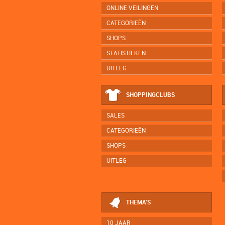
ONLINE VEILINGEN
CATEGORIEËN
SHOPS
STATISTIEKEN
UITLEG
SHOPPINGCLUBS
SALES
CATEGORIEËN
SHOPS
UITLEG
THEMA'S
10 JAAR