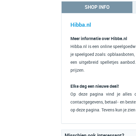
SHOP INFO
Hibba.nl
Meer informatie over Hibba.nl
Hibba.nl is een online speelgoedw
je speelgoed zoals: opblaasboten,
een uitgebreid spelletjes aanbod
prijzen.
Elke dag een nieuwe deal!
Op deze pagina vind je alles o
contactgegevens, betaal- en bestel
op deze pagina. Tevens kun je zie
Misschien ook interessant?