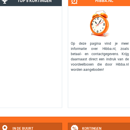
TOP 5 KORTINGEN
HIBBA.NL
Op deze pagina vind je meer
informatie over Hibba.nl, zoals
betaal- en contactgegevens. Krijg
daarnaast direct een indruk van de
voordeelboxen die door Hibba.nl
worden aangeboden!
IN DE BUURT
KORTINGEN