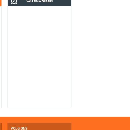
CATEGORIEËN
VOLG ONS