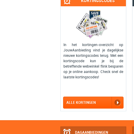
KORTINGSCODES
In het kortingen-overzicht op
JouwAanbieding vind je dagelijkse
nieuwe kortingscodes terug. Met een
kortingscode kun je bij de
betreffende webwinkel flink besparen
op je online aankoop. Check snel de
laatste kortingscodes!
ALLE KORTINGEN
DAGAANBIEDINGEN